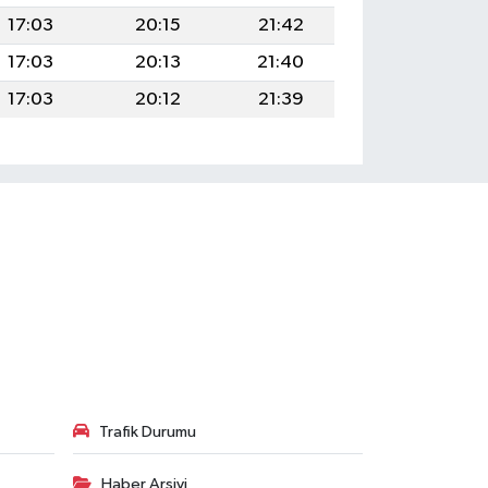
17:03
20:15
21:42
17:03
20:13
21:40
17:03
20:12
21:39
Trafik Durumu
Haber Arşivi