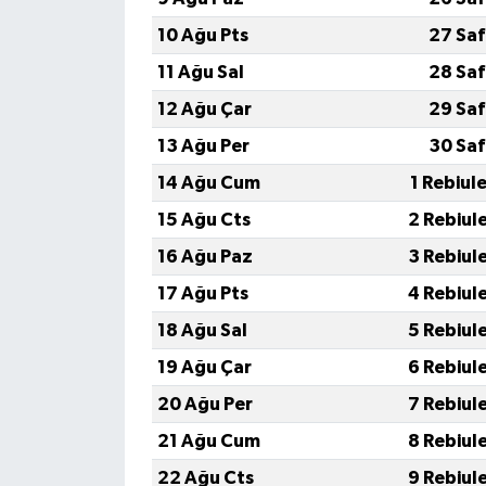
10 Ağu Pts
27 Saf
11 Ağu Sal
28 Saf
12 Ağu Çar
29 Saf
13 Ağu Per
30 Saf
14 Ağu Cum
1 Rebiul
15 Ağu Cts
2 Rebiul
16 Ağu Paz
3 Rebiul
17 Ağu Pts
4 Rebiul
18 Ağu Sal
5 Rebiul
19 Ağu Çar
6 Rebiul
20 Ağu Per
7 Rebiul
21 Ağu Cum
8 Rebiul
22 Ağu Cts
9 Rebiul