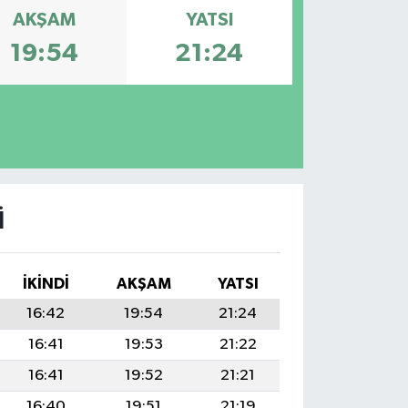
AKŞAM
YATSI
19:54
21:24
I
İKINDI
AKŞAM
YATSI
16:42
19:54
21:24
16:41
19:53
21:22
16:41
19:52
21:21
16:40
19:51
21:19