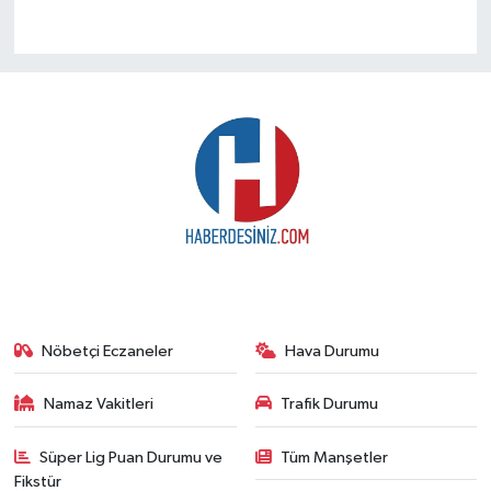
Nöbetçi Eczaneler
Hava Durumu
Namaz Vakitleri
Trafik Durumu
Süper Lig Puan Durumu ve
Tüm Manşetler
Fikstür