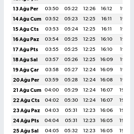
13 Ağu Per
03:50
05:22
12:26
16:12
19:19
14 Ağu Cum
03:52
05:23
12:25
16:11
19:18
15 Ağu Cts
03:53
05:24
12:25
16:11
19:17
16 Ağu Paz
03:54
05:25
12:25
16:10
19:15
17 Ağu Pts
03:55
05:25
12:25
16:10
19:14
18 Ağu Sal
03:57
05:26
12:25
16:09
19:13
19 Ağu Çar
03:58
05:27
12:24
16:09
19:12
20 Ağu Per
03:59
05:28
12:24
16:08
19:10
21 Ağu Cum
04:00
05:29
12:24
16:07
19:09
22 Ağu Cts
04:02
05:30
12:24
16:07
19:08
23 Ağu Paz
04:03
05:31
12:23
16:06
19:06
24 Ağu Pts
04:04
05:31
12:23
16:05
19:05
25 Ağu Sal
04:05
05:32
12:23
16:05
19:03