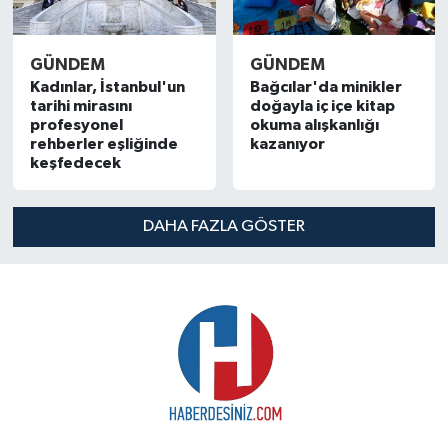
GÜNDEM
GÜNDEM
Kadınlar, İstanbul'un
Bağcılar'da minikler
tarihi mirasını
doğayla iç içe kitap
profesyonel
okuma alışkanlığı
rehberler eşliğinde
kazanıyor
keşfedecek
DAHA FAZLA GÖSTER