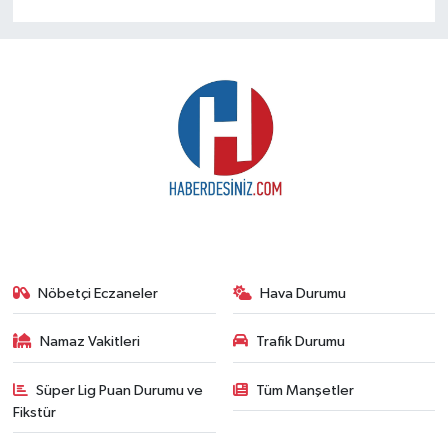
Nöbetçi Eczaneler
Hava Durumu
Namaz Vakitleri
Trafik Durumu
Süper Lig Puan Durumu ve
Tüm Manşetler
Fikstür