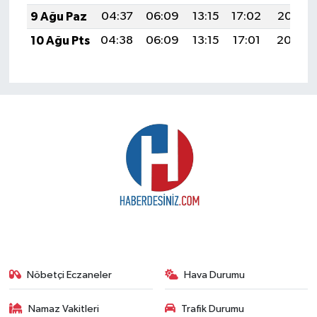
9 Ağu Paz
04:37
06:09
13:15
17:02
20:12
10 Ağu Pts
04:38
06:09
13:15
17:01
20:10
Nöbetçi Eczaneler
Hava Durumu
Namaz Vakitleri
Trafik Durumu