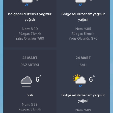
Bölgesel düzensiz yağmur
Bölgesel düzensiz yağmur
yağışlı
yağışlı
Nem: %90
Nem: %85
Rüzgar: 7 km/h
Rüzgar: 8 km/h
Yağış Olasılığı: %89
Yağış Olasılığı: %76
23 MART
24 MART
PAZARTESI
SALI
°
°
6
6
Sisli
Bölgesel düzensiz yağmur
yağışlı
Nem: %89
Rüzgar: 8 km/h
Nem: %89