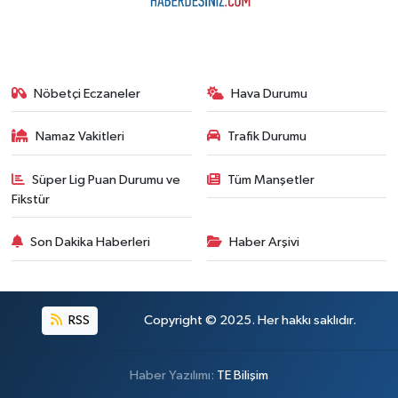
Nöbetçi Eczaneler
Hava Durumu
Namaz Vakitleri
Trafik Durumu
Süper Lig Puan Durumu ve
Tüm Manşetler
Fikstür
Son Dakika Haberleri
Haber Arşivi
RSS
Copyright © 2025. Her hakkı saklıdır.
Haber Yazılımı:
TE Bilişim