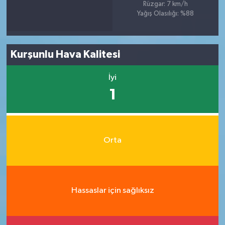
Rüzgar: 7 km/h
Yağış Olasılığı: %88
Kurşunlu Hava Kalitesi
İyi
1
Orta
Hassaslar için sağlıksız