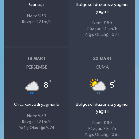
Güneşli
Bölgesel düzensiz yağmur
yağışlı
Nem: %59
Rüzgar: 12 km/h
Nem: %60
Rüzgar: 14 km/h
Yağış Olasılığı: %78
19 MART
20 MART
PERŞEMBE
CUMA
°
°
8
5
Orta kuvvetli yağmurlu
Bölgesel düzensiz yağmur
yağışlı
Nem: %83
Rüzgar: 12 km/h
Nem: %90
Yağış Olasılığı: %74
Rüzgar: 7 km/h
Yağış Olasılığı: %86