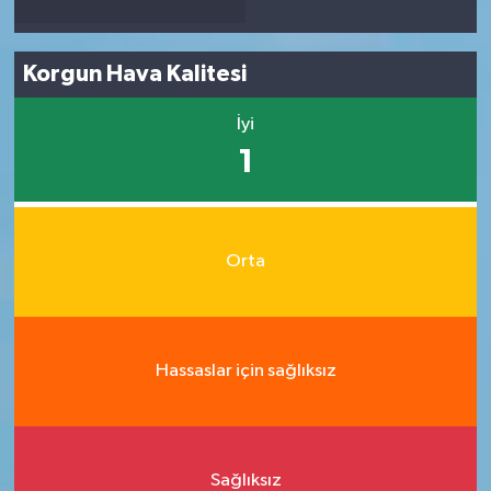
Korgun Hava Kalitesi
İyi
1
Orta
Hassaslar için sağlıksız
Sağlıksız