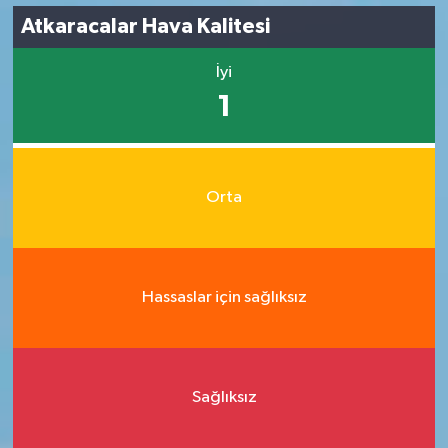
Atkaracalar Hava Kalitesi
İyi
1
Orta
Hassaslar için sağlıksız
Sağlıksız