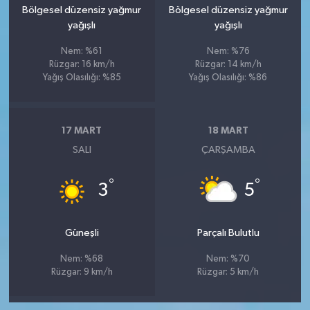
Bölgesel düzensiz yağmur
Bölgesel düzensiz yağmur
yağışlı
yağışlı
Nem: %61
Nem: %76
Rüzgar: 16 km/h
Rüzgar: 14 km/h
Yağış Olasılığı: %85
Yağış Olasılığı: %86
17 MART
18 MART
SALI
ÇARŞAMBA
°
°
3
5
Güneşli
Parçalı Bulutlu
Nem: %68
Nem: %70
Rüzgar: 9 km/h
Rüzgar: 5 km/h