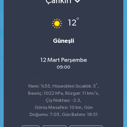
Çankırı
TEKNOLOJİ
°
12
YAŞAM
Güneşli
12 Mart Perşembe
09:00
°
Nem: %55, Hissedilen Sıcaklık: 5
,
Basınç: 1022 hPa, Rüzgar: 11 km/s,
Çiy Noktası: -3.3,
Görüş Mesafesi: 10 km, Gün
Doğumu: 7:05, Gün Batımı: 18:51