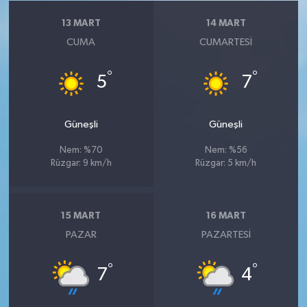
13 MART
14 MART
CUMA
CUMARTESI
°
°
5
7
Güneşli
Güneşli
Nem: %70
Nem: %56
Rüzgar: 9 km/h
Rüzgar: 5 km/h
15 MART
16 MART
PAZAR
PAZARTESI
°
°
7
4