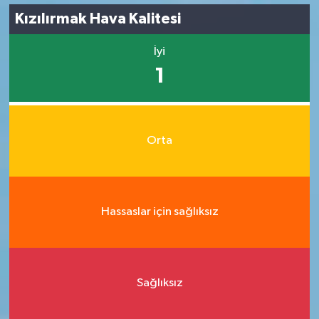
Kızılırmak Hava Kalitesi
İyi
1
Orta
Hassaslar için sağlıksız
Sağlıksız