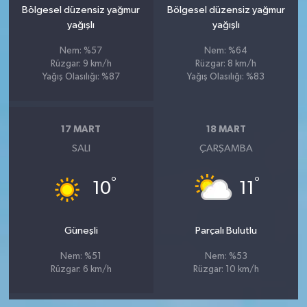
Bölgesel düzensiz yağmur
Bölgesel düzensiz yağmur
yağışlı
yağışlı
Nem: %57
Nem: %64
Rüzgar: 9 km/h
Rüzgar: 8 km/h
Yağış Olasılığı: %87
Yağış Olasılığı: %83
17 MART
18 MART
SALI
ÇARŞAMBA
°
°
10
11
Güneşli
Parçalı Bulutlu
Nem: %51
Nem: %53
Rüzgar: 6 km/h
Rüzgar: 10 km/h