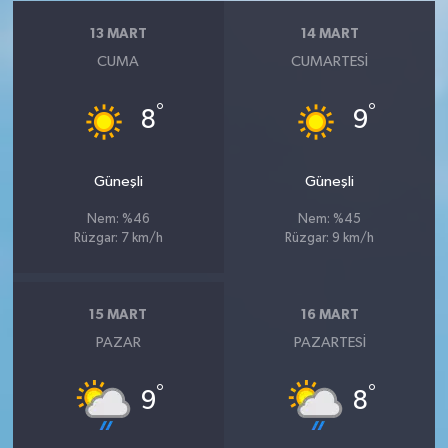
13 MART
14 MART
CUMA
CUMARTESI
°
°
8
9
Güneşli
Güneşli
Nem: %46
Nem: %45
Rüzgar: 7 km/h
Rüzgar: 9 km/h
15 MART
16 MART
PAZAR
PAZARTESI
°
°
9
8