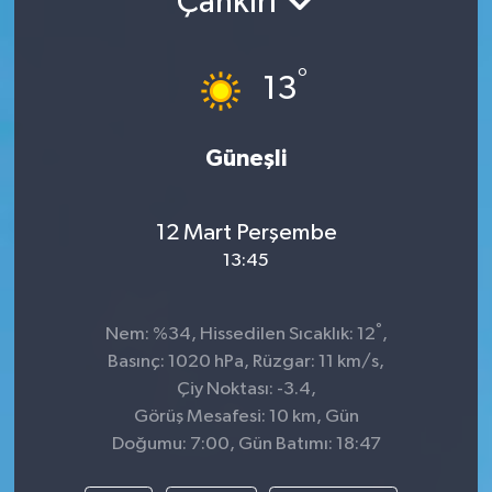
Çankırı
TEKNOLOJİ
°
13
YAŞAM
Güneşli
12 Mart Perşembe
13:45
°
Nem: %34, Hissedilen Sıcaklık: 12
,
Basınç: 1020 hPa, Rüzgar: 11 km/s,
Çiy Noktası: -3.4,
Görüş Mesafesi: 10 km, Gün
Doğumu: 7:00, Gün Batımı: 18:47