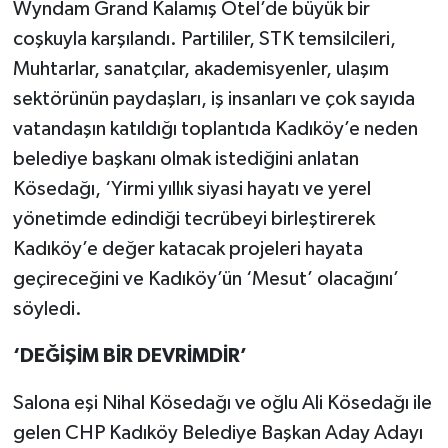
Wyndam Grand Kalamış Otel’de büyük bir
coşkuyla karşılandı. Partililer, STK temsilcileri,
Muhtarlar, sanatçılar, akademisyenler, ulaşım
sektörünün paydaşları, iş insanları ve çok sayıda
vatandaşın katıldığı toplantıda Kadıköy’e neden
belediye başkanı olmak istediğini anlatan
Kösedağı, ‘Yirmi yıllık siyasi hayatı ve yerel
yönetimde edindiği tecrübeyi birleştirerek
Kadıköy’e değer katacak projeleri hayata
geçireceğini ve Kadıköy’ün ‘Mesut’ olacağını’
söyledi.
‘DEĞİŞİM BİR DEVRİMDİR’
Salona eşi Nihal Kösedağı ve oğlu Ali Kösedağı ile
gelen CHP Kadıköy Belediye Başkan Aday Adayı