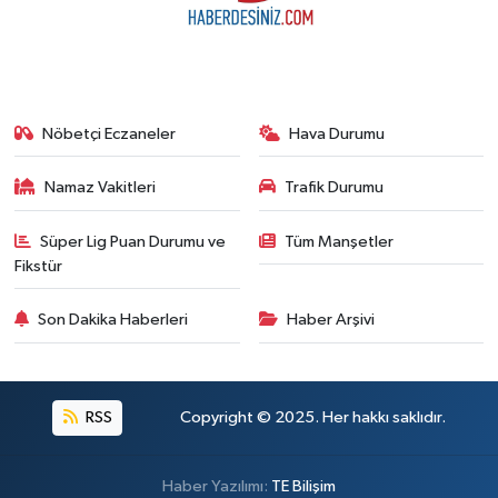
Nöbetçi Eczaneler
Hava Durumu
Namaz Vakitleri
Trafik Durumu
Süper Lig Puan Durumu ve
Tüm Manşetler
Fikstür
Son Dakika Haberleri
Haber Arşivi
RSS
Copyright © 2025. Her hakkı saklıdır.
Haber Yazılımı:
TE Bilişim