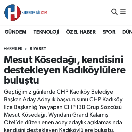
DÜNYA
Nöbetçi Eczaneler
GÜNDEM
TEKNOLOJİ
ÖZEL HABER
SPOR
DÜ
EĞİTİM
Hava Durumu
HABERLER
SİYASET
EKONOMİ
Namaz Vakitleri
Mesut Kösedağı, kendisini
GÜNDEM
Trafik Durumu
destekleyen Kadıköylülere
buluştu
ÖZEL HABER
Süper Lig Puan Durumu ve Fikstür
Geçtiğimiz günlerde CHP Kadıköy Belediye
SAĞLIK
Tüm Manşetler
Başkan Aday Adaylık başvurusunu CHP Kadıköy
İlçe Başkanlığı’na yapan CHP İBB Grup Sözcüsü
SİYASET
Son Dakika Haberleri
Mesut Kösedağı, Wyndam Grand Kalamış
Otel’de düzenlenen aday adaylık açıklamasında
SPOR
Haber Arşivi
kendisini destekleyen Kadıköylülere buluştu.