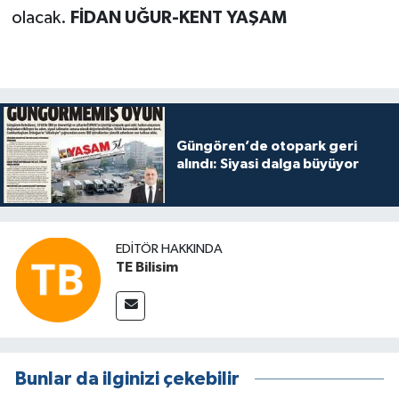
olacak.
FİDAN UĞUR-KENT YAŞAM
Güngören’de otopark geri
alındı: Siyasi dalga büyüyor
EDITÖR HAKKINDA
TE Bilisim
Bunlar da ilginizi çekebilir