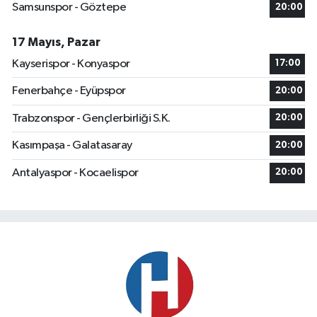
Samsunspor - Göztepe
20:00
17 Mayıs, Pazar
Kayserispor - Konyaspor
17:00
Fenerbahçe - Eyüpspor
20:00
Trabzonspor - Gençlerbirliği S.K.
20:00
Kasımpaşa - Galatasaray
20:00
Antalyaspor - Kocaelispor
20:00