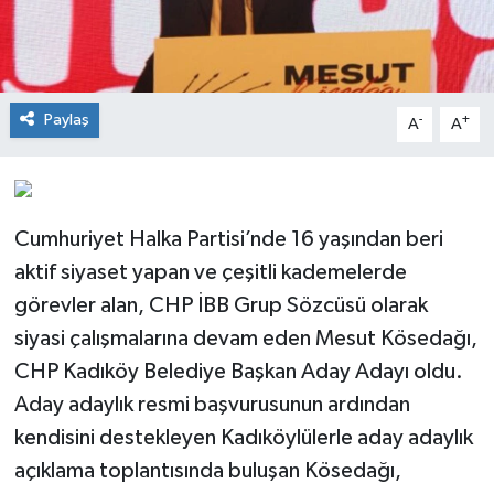
Paylaş
-
+
A
A
Cumhuriyet Halka Partisi’nde 16 yaşından beri
aktif siyaset yapan ve çeşitli kademelerde
görevler alan, CHP İBB Grup Sözcüsü olarak
siyasi çalışmalarına devam eden Mesut Kösedağı,
CHP Kadıköy Belediye Başkan Aday Adayı oldu.
Aday adaylık resmi başvurusunun ardından
kendisini destekleyen Kadıköylülerle aday adaylık
açıklama toplantısında buluşan Kösedağı,