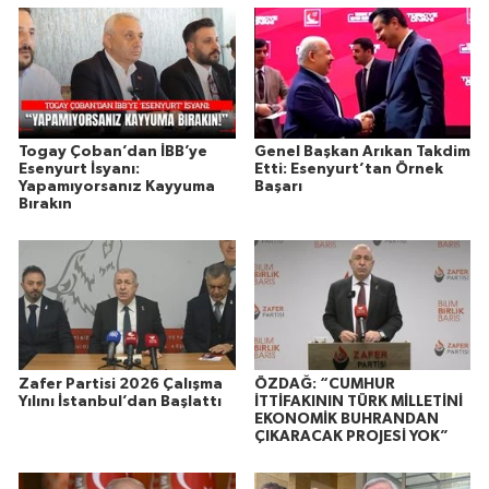
Togay Çoban’dan İBB’ye
Genel Başkan Arıkan Takdim
Esenyurt İsyanı:
Etti: Esenyurt’tan Örnek
Yapamıyorsanız Kayyuma
Başarı
Bırakın
Zafer Partisi 2026 Çalışma
ÖZDAĞ: “CUMHUR
Yılını İstanbul’dan Başlattı
İTTİFAKININ TÜRK MİLLETİNİ
EKONOMİK BUHRANDAN
ÇIKARACAK PROJESİ YOK”