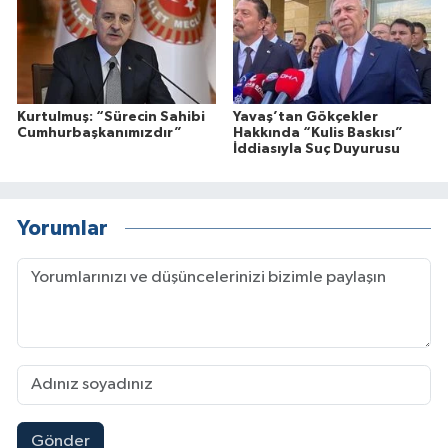
Kurtulmuş: “Sürecin Sahibi
Yavaş’tan Gökçekler
Cumhurbaşkanımızdır”
Hakkında “Kulis Baskısı”
İddiasıyla Suç Duyurusu
Yorumlar
Gönder