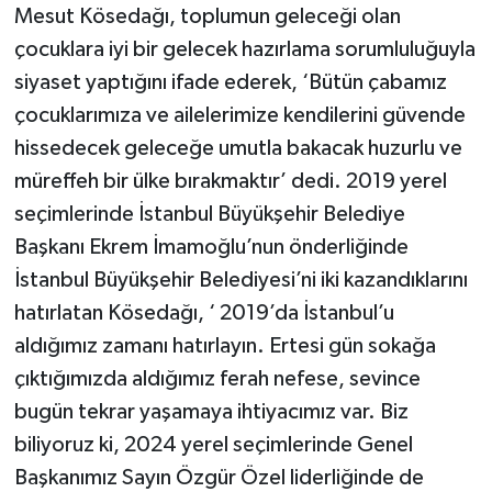
Mesut Kösedağı, toplumun geleceği olan
çocuklara iyi bir gelecek hazırlama sorumluluğuyla
siyaset yaptığını ifade ederek, ‘Bütün çabamız
çocuklarımıza ve ailelerimize kendilerini güvende
hissedecek geleceğe umutla bakacak huzurlu ve
müreffeh bir ülke bırakmaktır’ dedi. 2019 yerel
seçimlerinde İstanbul Büyükşehir Belediye
Başkanı Ekrem İmamoğlu’nun önderliğinde
İstanbul Büyükşehir Belediyesi’ni iki kazandıklarını
hatırlatan Kösedağı, ‘ 2019’da İstanbul’u
aldığımız zamanı hatırlayın. Ertesi gün sokağa
çıktığımızda aldığımız ferah nefese, sevince
bugün tekrar yaşamaya ihtiyacımız var. Biz
biliyoruz ki, 2024 yerel seçimlerinde Genel
Başkanımız Sayın Özgür Özel liderliğinde de