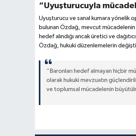
“Uyuşturucuyla mücadele
Uyuşturucu ve sanal kumara yönelik o
bulunan Özdağ, mevcut mücadelenin ye
hedef alındığı ancak üretici ve dağıtıc
Özdağ, hukuki düzenlemelerin değiştir
“Baronları hedef almayan hiçbir müc
olarak hukuki mevzuatın güçlendirilm
ve toplumsal mücadelenin büyütül