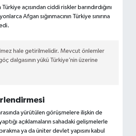
ürkiye açısından ciddi riskler barındırdığını
lyonlarca Afgan sığınmacının Türkiye sınırına
edi.
çilmez hale getirilmelidir. Mevcut önlemler
r göç dalgasının yükü Türkiye’nin üzerine
rlendirmesi
asında yürütülen görüşmelere ilişkin de
ptığı açıklamaların sahadaki gelişmelerle
ırakma ya da üniter devlet yapısını kabul