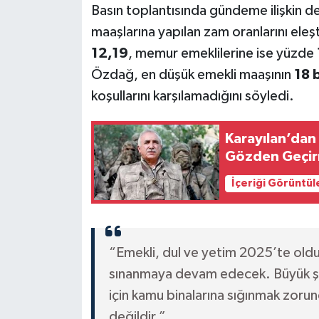
Basın toplantısında gündeme ilişkin 
maaşlarına yapılan zam oranlarını ele
12,19
, memur emeklilerine ise yüzde
Özdağ, en düşük emekli maaşının
18 b
koşullarını karşılamadığını söyledi.
Karayılan’dan 
Gözden Geçir
İçeriği Görüntül
“Emekli, dul ve yetim 2025’te oldu
sınanmaya devam edecek. Büyük şeh
için kamu binalarına sığınmak zorun
değildir.”