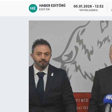
HABER EDITÖRÜ
05.01.2026 - 12:52
TEKNOLOJİ
EDITÖR
YAYINLANMA
YAŞAM