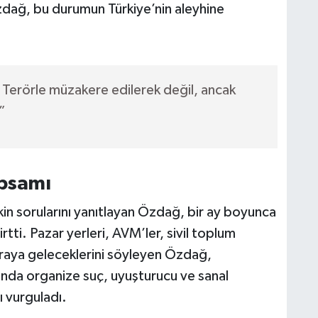
zdağ, bu durumun Türkiye’nin aleyhine
Terörle müzakere edilerek değil, ancak
”
apsamı
kin sorularını yanıtlayan Özdağ, bir ay boyunca
irtti. Pazar yerleri, AVM’ler, sivil toplum
 araya geleceklerini söyleyen Özdağ,
da organize suç, uyuşturucu ve sanal
 vurguladı.