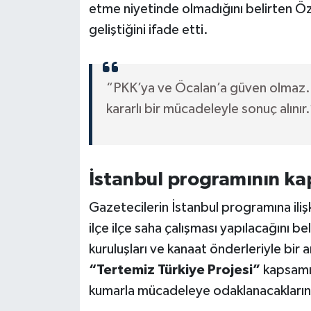
etme niyetinde olmadığını belirten Ö
geliştiğini ifade etti.
“PKK’ya ve Öcalan’a güven olmaz. 
kararlı bir mücadeleyle sonuç alınır.
İstanbul programının k
Gazetecilerin İstanbul programına iliş
ilçe ilçe saha çalışması yapılacağını bel
kuruluşları ve kanaat önderleriyle bir
“Tertemiz Türkiye Projesi”
kapsamın
kumarla mücadeleye odaklanacaklarını