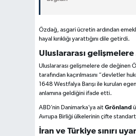
Özdağ, asgari ücretin ardından emekl
hayal kırıklığı yarattığını dile getirdi.
Uluslararası gelişmelere s
Uluslararası gelişmelere de değinen
tarafından kaçırılmasını “devletler huk
1648 Westfalya Barışı ile kurulan egem
anlamına geldiğini ifade etti.
ABD’nin Danimarka’ya ait
Grönland
ü
Avrupa Birliği ülkelerinin çifte standar
İran ve Türkiye sınırı uyar