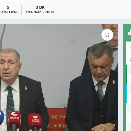
5
3 DK
GÖSTERIM
OKUNMA SÜRESI