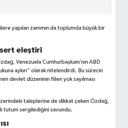
ilere yapılan zammın da toplumda büyük bir
ert eleştiri
 Özdağ, Venezuela Cumhurbaşkanı’nın ABD
ukuna aykırı” olarak nitelendirdi. Bu sürecin
en devlet düzeninin fiilen yok sayılması
zerindeki taleplerine de dikkat çeken Özdağ,
tlı tutum sergilediğini savundu.
ısı