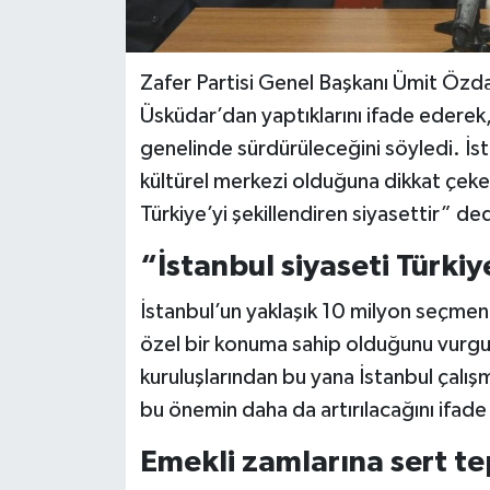
Zafer Partisi Genel Başkanı Ümit Özda
Üsküdar’dan yaptıklarını ifade ederek,
genelinde sürdürüleceğini söyledi. İs
kültürel merkezi olduğuna dikkat çeke
Türkiye’yi şekillendiren siyasettir” ded
“İstanbul siyaseti Türkiye
İstanbul’un yaklaşık 10 milyon seçmeni
özel bir konuma sahip olduğunu vurgu
kuruluşlarından bu yana İstanbul çalış
bu önemin daha da artırılacağını ifade 
Emekli zamlarına sert te