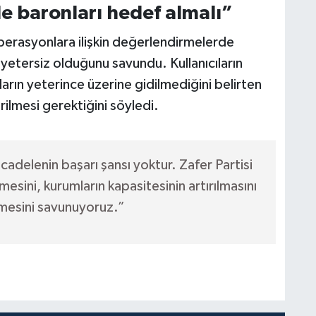
 baronları hedef almalı”
perasyonlara ilişkin değerlendirmelerde
tersiz olduğunu savundu. Kullanıcıların
ıların yeterince üzerine gidilmediğini belirten
ilmesi gerektiğini söyledi.
adelenin başarı şansı yoktur. Zafer Partisi
esini, kurumların kapasitesinin artırılmasını
mesini savunuyoruz.”