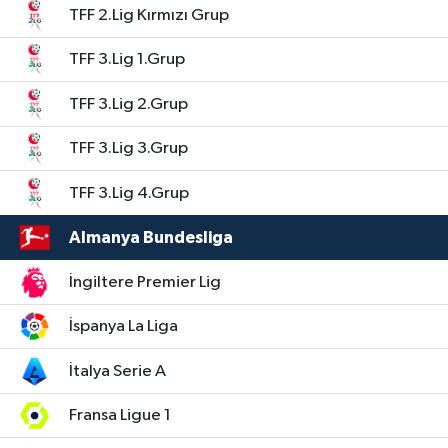
TFF 2.Lig Kırmızı Grup
TFF 3.Lig 1.Grup
TFF 3.Lig 2.Grup
TFF 3.Lig 3.Grup
TFF 3.Lig 4.Grup
Almanya Bundesliga
İngiltere Premier Lig
İspanya La Liga
İtalya Serie A
Fransa Ligue 1