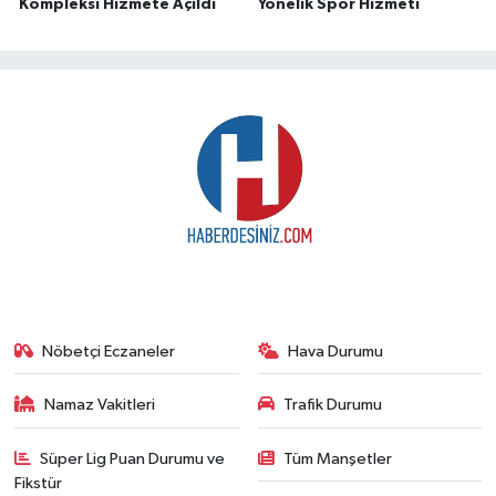
Kompleksi Hizmete Açıldı
Yönelik Spor Hizmeti
Nöbetçi Eczaneler
Hava Durumu
Namaz Vakitleri
Trafik Durumu
Süper Lig Puan Durumu ve
Tüm Manşetler
Fikstür