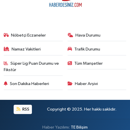
Nöbetçi Eczaneler
Hava Durumu
Namaz Vakitleri
Trafik Durumu
Süper Lig Puan Durumu ve
Tüm Manşetler
Fikstür
Son Dakika Haberleri
Haber Arşivi
RSS
Copyright © 2025. Her hakkı saklıdır.
Haber Yazılımı:
TE Bilişim