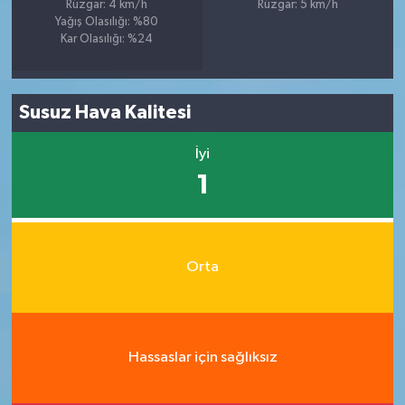
Rüzgar: 4 km/h
Rüzgar: 5 km/h
Yağış Olasılığı: %80
Kar Olasılığı: %24
Susuz Hava Kalitesi
İyi
1
Orta
Hassaslar için sağlıksız