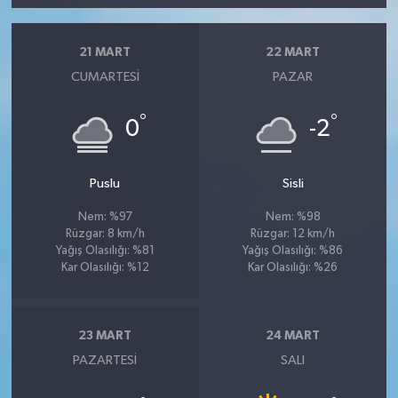
21 MART
22 MART
CUMARTESI
PAZAR
°
°
0
-2
Puslu
Sisli
Nem: %97
Nem: %98
Rüzgar: 8 km/h
Rüzgar: 12 km/h
Yağış Olasılığı: %81
Yağış Olasılığı: %86
Kar Olasılığı: %12
Kar Olasılığı: %26
23 MART
24 MART
PAZARTESI
SALI