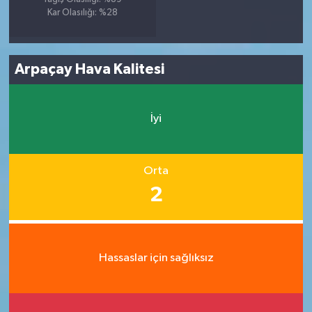
Kar Olasılığı: %28
Arpaçay Hava Kalitesi
İyi
Orta
2
Hassaslar için sağlıksız