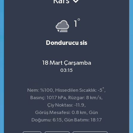
Kars
TEKNOLOJİ
°
1
YAŞAM
Dondurucu sis
18 Mart Çarşamba
03:15
°
Nem: %100, Hissedilen Sıcaklık: -5
,
Basınç: 1017 hPa, Rüzgar: 8 km/s,
Çiy Noktası: -11.9,
Görüş Mesafesi: 0.8 km, Gün
Doğumu: 6:15, Gün Batımı: 18:17