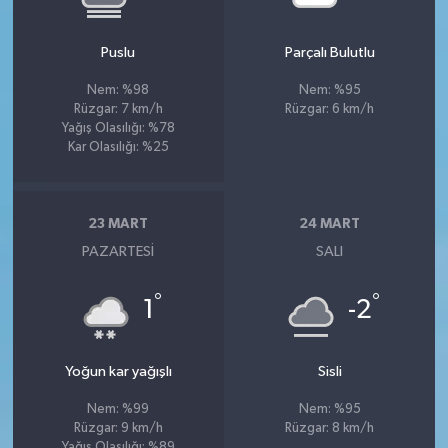
Puslu
Parçalı Bulutlu
Nem: %98
Nem: %95
Rüzgar: 7 km/h
Rüzgar: 6 km/h
Yağış Olasılığı: %78
Kar Olasılığı: %25
23 MART
24 MART
PAZARTESI
SALI
°
°
1
-2
Yoğun kar yağışlı
Sisli
Nem: %99
Nem: %95
Rüzgar: 9 km/h
Rüzgar: 8 km/h
Yağış Olasılığı: %89