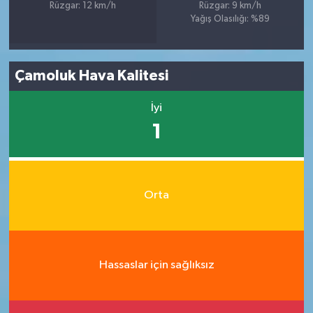
Rüzgar: 12 km/h
Rüzgar: 9 km/h
Yağış Olasılığı: %89
Çamoluk Hava Kalitesi
İyi
1
Orta
Hassaslar için sağlıksız