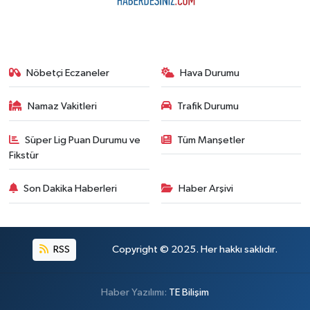
Nöbetçi Eczaneler
Hava Durumu
Namaz Vakitleri
Trafik Durumu
Süper Lig Puan Durumu ve
Tüm Manşetler
Fikstür
Son Dakika Haberleri
Haber Arşivi
RSS
Copyright © 2025. Her hakkı saklıdır.
Haber Yazılımı:
TE Bilişim