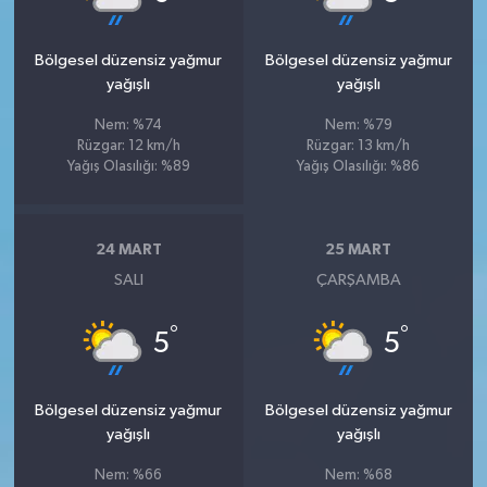
Bölgesel düzensiz yağmur
Bölgesel düzensiz yağmur
yağışlı
yağışlı
Nem: %74
Nem: %79
Rüzgar: 12 km/h
Rüzgar: 13 km/h
Yağış Olasılığı: %89
Yağış Olasılığı: %86
24 MART
25 MART
SALI
ÇARŞAMBA
°
°
5
5
Bölgesel düzensiz yağmur
Bölgesel düzensiz yağmur
yağışlı
yağışlı
Nem: %66
Nem: %68