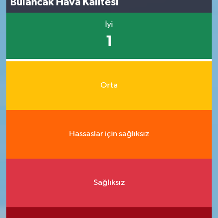
Bulancak Hava Kalitesi
İyi
1
Orta
Hassaslar için sağlıksız
Sağlıksız