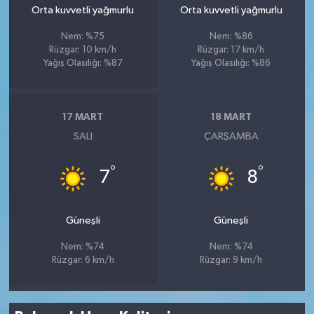
Orta kuvvetli yağmurlu
Orta kuvvetli yağmurlu
Nem: %75
Nem: %86
Rüzgar: 10 km/h
Rüzgar: 17 km/h
Yağış Olasılığı: %87
Yağış Olasılığı: %86
17 MART
18 MART
SALI
ÇARŞAMBA
°
°
7
8
Güneşli
Güneşli
Nem: %74
Nem: %74
Rüzgar: 6 km/h
Rüzgar: 9 km/h