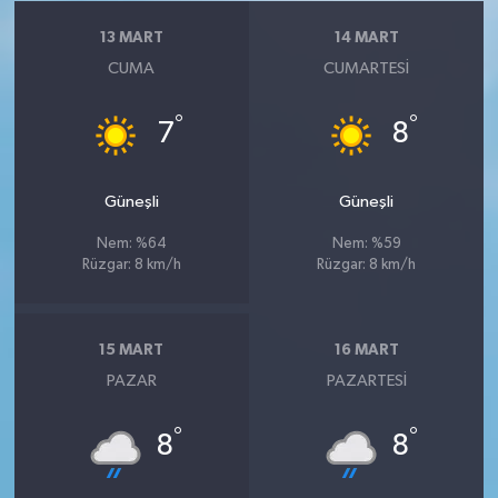
13 MART
14 MART
CUMA
CUMARTESI
°
°
7
8
Güneşli
Güneşli
Nem: %64
Nem: %59
Rüzgar: 8 km/h
Rüzgar: 8 km/h
15 MART
16 MART
PAZAR
PAZARTESI
°
°
8
8