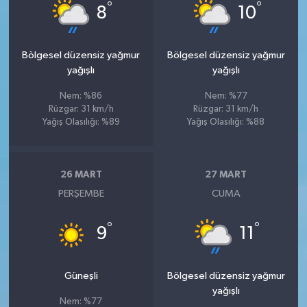
°
°
8
10
Bölgesel düzensiz yağmur
Bölgesel düzensiz yağmur
yağışlı
yağışlı
Nem: %86
Nem: %77
Rüzgar: 31 km/h
Rüzgar: 31 km/h
Yağış Olasılığı: %89
Yağış Olasılığı: %88
26 MART
27 MART
PERŞEMBE
CUMA
°
°
9
11
Güneşli
Bölgesel düzensiz yağmur
yağışlı
Nem: %77