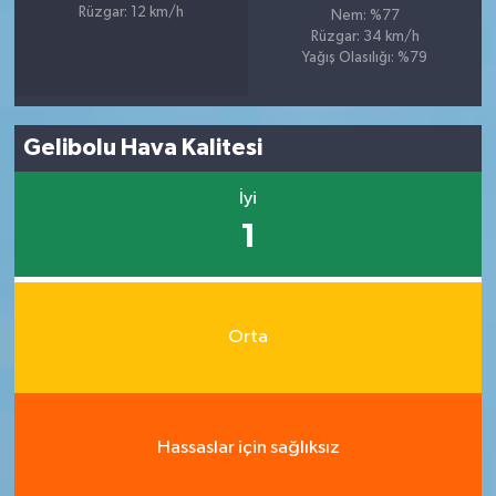
Rüzgar: 12 km/h
Nem: %77
Rüzgar: 34 km/h
Yağış Olasılığı: %79
Gelibolu Hava Kalitesi
İyi
1
Orta
Hassaslar için sağlıksız