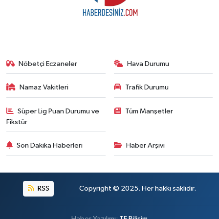
Nöbetçi Eczaneler
Hava Durumu
Namaz Vakitleri
Trafik Durumu
Süper Lig Puan Durumu ve
Tüm Manşetler
Fikstür
Son Dakika Haberleri
Haber Arşivi
RSS
Copyright © 2025. Her hakkı saklıdır.
Haber Yazılımı:
TE Bilişim