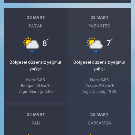
22 MART
23 MART
PAZAR
PAZARTESI
°
°
8
7
Bölgesel düzensiz yağmur
Bölgesel düzensiz yağmur
yağışlı
yağışlı
Nem: %88
Nem: %86
Rüzgar: 26 km/h
Rüzgar: 20 km/h
Yağış Olasılığı: %88
Yağış Olasılığı: %89
24 MART
25 MART
SALI
ÇARŞAMBA