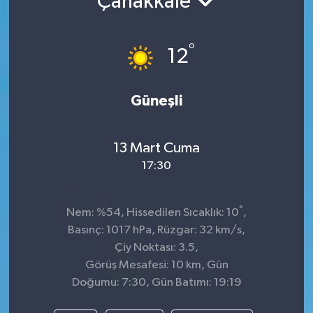
Çanakkale
TEKNOLOJİ
°
12
YAŞAM
Güneşli
13 Mart Cuma
17:30
°
Nem: %54, Hissedilen Sıcaklık: 10
,
Basınç: 1017 hPa, Rüzgar: 32 km/s,
Çiy Noktası: 3.5,
Görüş Mesafesi: 10 km, Gün
Doğumu: 7:30, Gün Batımı: 19:19