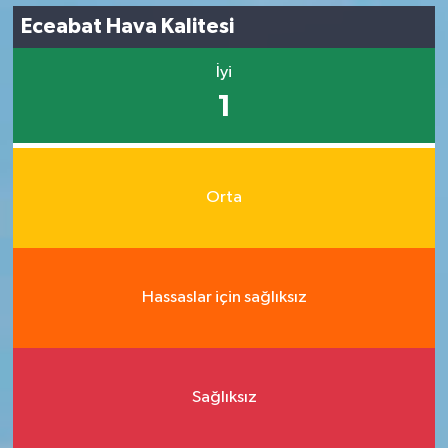
Eceabat Hava Kalitesi
İyi
1
Orta
Hassaslar için sağlıksız
Sağlıksız