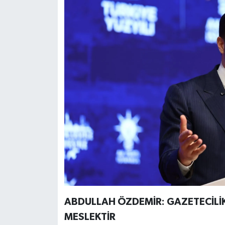
ABDULLAH ÖZDEMİR: GAZETECİLİ
MESLEKTİR