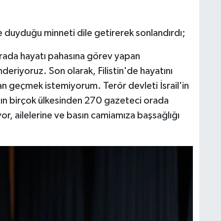
 duyduğu minneti dile getirerek sonlandırdı;
rada hayatı pahasına görev yapan
eriyoruz. Son olarak, Filistin'de hayatını
 geçmek istemiyorum. Terör devleti İsrail'in
ın birçok ülkesinden 270 gazeteci orada
yor, ailelerine ve basın camiamıza başsağlığı