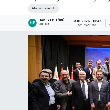
TEKNOLOJİ
#Ak parti istanbul
HABER EDITÖRÜ
YAŞAM
10.01.2026 - 15:46
EDITÖR
YAYINLANMA