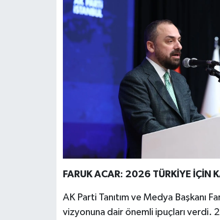
FARUK ACAR: 2026 TÜRKİYE İÇİN 
AK Parti Tanıtım ve Medya Başkanı Far
vizyonuna dair önemli ipuçları verdi. 20