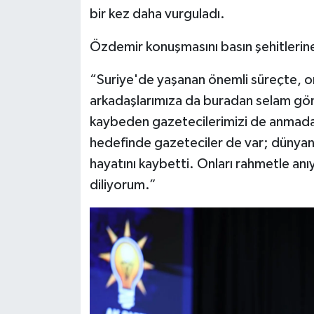
bir kez daha vurguladı.
Özdemir konuşmasını basın şehitlerine
“Suriye'de yaşanan önemli süreçte, o
arkadaşlarımıza da buradan selam gönd
kaybeden gazetecilerimizi de anmadan
hedefinde gazeteciler de var; dünyan
hayatını kaybetti. Onları rahmetle anı
diliyorum.”