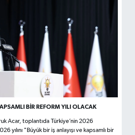
KAPSAMLI BİR REFORM YILI OLACAK
uk Acar, toplantıda Türkiye’nin 2026
26 yılını "Büyük bir iş anlayışı ve kapsamlı bir