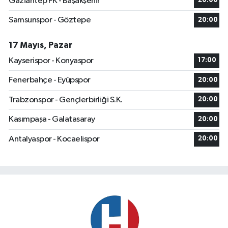
Gaziantep FK - Başakşehir
20:00
Samsunspor - Göztepe
20:00
17 Mayıs, Pazar
Kayserispor - Konyaspor
17:00
Fenerbahçe - Eyüpspor
20:00
Trabzonspor - Gençlerbirliği S.K.
20:00
Kasımpaşa - Galatasaray
20:00
Antalyaspor - Kocaelispor
20:00