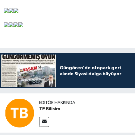
Güngören’de otopark geri
alındı: Siyasi dalga büyüyor
EDITÖR HAKKINDA
TE Bilisim