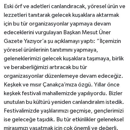
Eski örf ve adetleri canlandıracak, yöresel ürün ve
lezzetleri tanıtarak gelecek kuşaklara aktarmak
için bu tür organizasyonlar yapmaya devam
edeceklerini vurgulayan Başkan Mesut Üner
Gazete Yazıyor’a şu açıklamayı yaptı: “İlçemizin
yöresel ürünlerinin tanıtımını yapmaya,
geleneklerimizi gelecek kuşaklara taşımaya, birlik
ve beraberliğimizi artıracak bu tür
organizasyonlar düzenlemeye devam edeceğiz.
Keşkek ve mısır Çanakça’mıza özgü. Yıllar önce
keşkek festivali mahallemizde yapılıyordu. Bizler
unutulan bu kültürü yeniden canlandıralım istedik.
Festivalimizde yaşlılarımızı geçmişe, gençlerimizi
ise geleceğe taşıdık. Bu tür etkinlikler geleneksel
mirasımızı yaşatmak için çok önemli ve değerli.