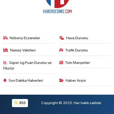
Nöbetçi Eczaneler
Hava Durumu
Namaz Vakitleri
Trafik Durumu
Süper Lig Puan Durumu ve
Tüm Manşetler
Fikstür
Son Dakika Haberleri
Haber Arşivi
RSS
Copyright © 2025. Her hakkı saklıdır.