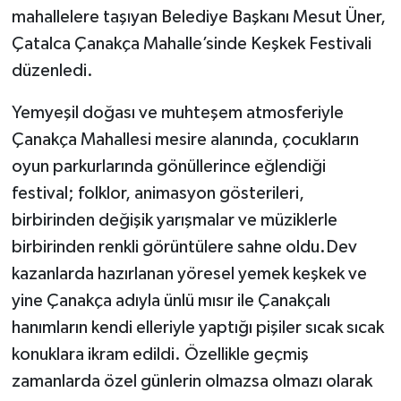
mahallelere taşıyan Belediye Başkanı Mesut Üner,
Çatalca Çanakça Mahalle’sinde Keşkek Festivali
düzenledi.
Yemyeşil doğası ve muhteşem atmosferiyle
Çanakça Mahallesi mesire alanında, çocukların
oyun parkurlarında gönüllerince eğlendiği
festival; folklor, animasyon gösterileri,
birbirinden değişik yarışmalar ve müziklerle
birbirinden renkli görüntülere sahne oldu.Dev
kazanlarda hazırlanan yöresel yemek keşkek ve
yine Çanakça adıyla ünlü mısır ile Çanakçalı
hanımların kendi elleriyle yaptığı pişiler sıcak sıcak
konuklara ikram edildi. Özellikle geçmiş
zamanlarda özel günlerin olmazsa olmazı olarak