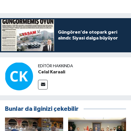
Güngören’de otopark geri
alındı: Siyasi dalga büyüyor
EDITÖR HAKKINDA
Celal Karaali
Bunlar da ilginizi çekebilir