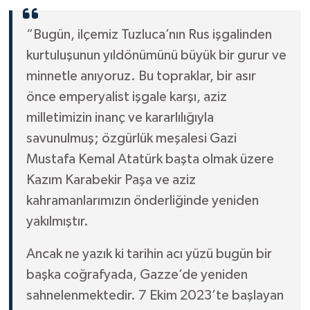
“Bugün, ilçemiz Tuzluca’nın Rus işgalinden
kurtuluşunun yıldönümünü büyük bir gurur ve
minnetle anıyoruz. Bu topraklar, bir asır
önce emperyalist işgale karşı, aziz
milletimizin inanç ve kararlılığıyla
savunulmuş; özgürlük meşalesi Gazi
Mustafa Kemal Atatürk başta olmak üzere
Kazım Karabekir Paşa ve aziz
kahramanlarımızın önderliğinde yeniden
yakılmıştır.
Ancak ne yazık ki tarihin acı yüzü bugün bir
başka coğrafyada, Gazze’de yeniden
sahnelenmektedir. 7 Ekim 2023’te başlayan