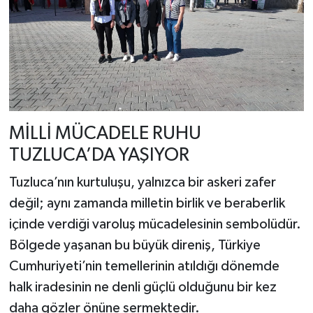
MİLLİ MÜCADELE RUHU
TUZLUCA’DA YAŞIYOR
Tuzluca’nın kurtuluşu, yalnızca bir askeri zafer
değil; aynı zamanda milletin birlik ve beraberlik
içinde verdiği varoluş mücadelesinin sembolüdür.
Bölgede yaşanan bu büyük direniş, Türkiye
Cumhuriyeti’nin temellerinin atıldığı dönemde
halk iradesinin ne denli güçlü olduğunu bir kez
daha gözler önüne sermektedir.