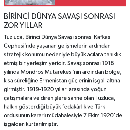
UZANIYOR
BİRİNCİ DÜNYA SAVAŞI SONRASI
ZOR YILLAR
Tuzluca, Birinci Dünya Savaşı sonrası Kafkas
Cephesi’nde yaşanan gelişmelerin ardından
stratejik konumu nedeniyle büyük acılara tanıklık
etmiş bir yerleşim yeridir. Savaş sonrası 1918
yılında Mondros Mütarekesi’nin ardından bölge,
kısa süreliğine Ermenistan güçlerinin işgali altına
girmiştir. 1919-1920 yılları arasında yoğun
çatışmalara ve direnişlere sahne olan Tuzluca,
halkın gösterdiği büyük fedakârlık ve Türk
ordusunun kararlı müdahalesiyle 7 Ekim 1920'de
işgalden kurtarılmıştır.