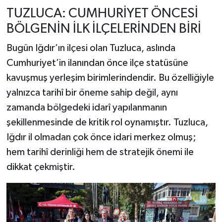
TUZLUCA: CUMHURİYET ÖNCESİ
BÖLGENİN İLK İLÇELERİNDEN BİRİ
Bugün Iğdır’ın ilçesi olan Tuzluca, aslında
Cumhuriyet’in ilanından önce ilçe statüsüne
kavuşmuş yerleşim birimlerindendir. Bu özelliğiyle
yalnızca tarihî bir öneme sahip değil, aynı
zamanda bölgedeki idarî yapılanmanın
şekillenmesinde de kritik rol oynamıştır. Tuzluca,
Iğdır il olmadan çok önce idari merkez olmuş;
hem tarihî derinliği hem de stratejik önemi ile
dikkat çekmiştir.