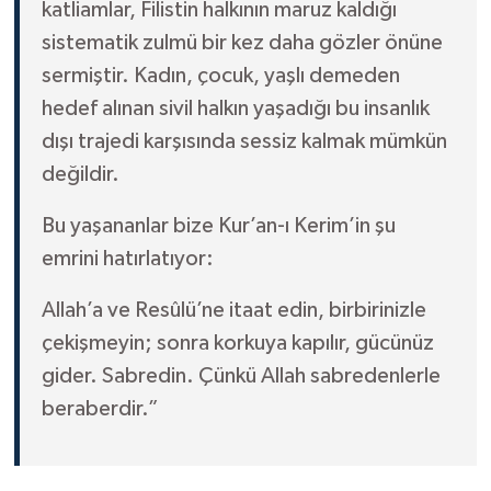
katliamlar, Filistin halkının maruz kaldığı
sistematik zulmü bir kez daha gözler önüne
sermiştir. Kadın, çocuk, yaşlı demeden
hedef alınan sivil halkın yaşadığı bu insanlık
dışı trajedi karşısında sessiz kalmak mümkün
değildir.
Bu yaşananlar bize Kur’an-ı Kerim’in şu
emrini hatırlatıyor:
Allah’a ve Resûlü’ne itaat edin, birbirinizle
çekişmeyin; sonra korkuya kapılır, gücünüz
gider. Sabredin. Çünkü Allah sabredenlerle
beraberdir.”