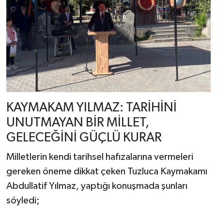
KAYMAKAM YILMAZ: TARİHİNİ
UNUTMAYAN BİR MİLLET,
GELECEĞİNİ GÜÇLÜ KURAR
Milletlerin kendi tarihsel hafızalarına vermeleri
gereken öneme dikkat çeken Tuzluca Kaymakamı
Abdullatif Yılmaz, yaptığı konuşmada şunları
söyledi;