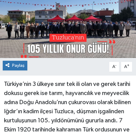
TEKNOLOJİ
YAŞAM
Paylaş
-
+
A
A
Türkiye’nin 3 ülkeye sınır tek ili olan ve gerek tarihi
dokusu gerek ise tarım, hayvancılık ve meyvecilik
adına Doğu Anadolu’nun çukurovası olarak bilinen
Iğdır’ın kadim ilçesi Tuzluca, düşman işgalinden
kurtuluşunun 105. yıldönümünü gururla andı. 7
Ekim 1920 tarihinde kahraman Türk ordusunun ve