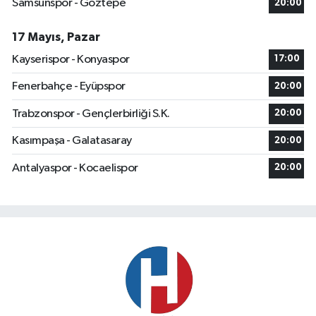
Samsunspor - Göztepe
20:00
17 Mayıs, Pazar
Kayserispor - Konyaspor
17:00
Fenerbahçe - Eyüpspor
20:00
Trabzonspor - Gençlerbirliği S.K.
20:00
Kasımpaşa - Galatasaray
20:00
Antalyaspor - Kocaelispor
20:00