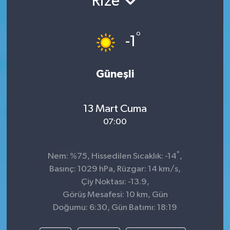
Rize
TEKNOLOJİ
°
-1
YAŞAM
Güneşli
13 Mart Cuma
07:00
°
Nem: %75, Hissedilen Sıcaklık: -14
,
Basınç: 1029 hPa, Rüzgar: 14 km/s,
Çiy Noktası: -13.9,
Görüş Mesafesi: 10 km, Gün
Doğumu: 6:30, Gün Batımı: 18:19