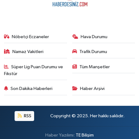
Nöbetçi Eczaneler
Hava Durumu
Namaz Vakitleri
Trafik Durumu
Süper Lig Puan Durumu ve
Tüm Manşetler
Fikstür
Son Dakika Haberleri
Haber Arşivi
RSS
Copyright © 2025. Her hakkı saklıdır.
Haber Yazılımı:
TE Bilişim