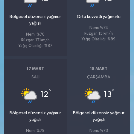
Bölgesel düzensiz yağmur
Orta kuvvetli yağmurlu
yağışlı
Nem: %74
Rüzgar: 15 km/h
Nem: %78
Yağış Olasılığı: %89
Rüzgar: 17 km/h
Yağış Olasılığı: %87
17 MART
18 MART
SALI
ÇARŞAMBA
°
°
12
13
Bölgesel düzensiz yağmur
Bölgesel düzensiz yağmur
yağışlı
yağışlı
Nem: %79
Nem: %73