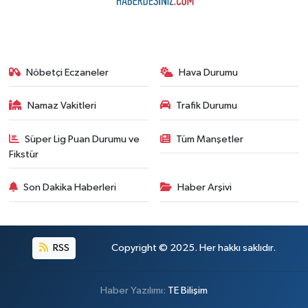
Nöbetçi Eczaneler
Hava Durumu
Namaz Vakitleri
Trafik Durumu
Süper Lig Puan Durumu ve
Tüm Manşetler
Fikstür
Son Dakika Haberleri
Haber Arşivi
RSS
Copyright © 2025. Her hakkı saklıdır.
Haber Yazılımı:
TE Bilişim