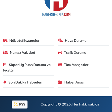
Nöbetçi Eczaneler
Hava Durumu
Namaz Vakitleri
Trafik Durumu
Süper Lig Puan Durumu ve
Tüm Manşetler
Fikstür
Son Dakika Haberleri
Haber Arşivi
RSS
Copyright © 2025. Her hakkı saklıdır.