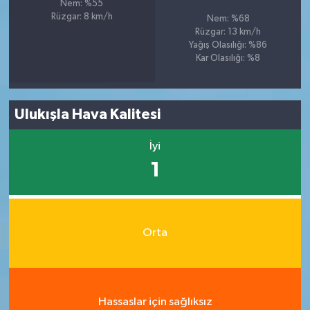
Nem: %55
Rüzgar: 8 km/h
Nem: %68
Rüzgar: 13 km/h
Yağış Olasılığı: %86
Kar Olasılığı: %8
Ulukışla Hava Kalitesi
İyi
1
Orta
Hassaslar için sağlıksız