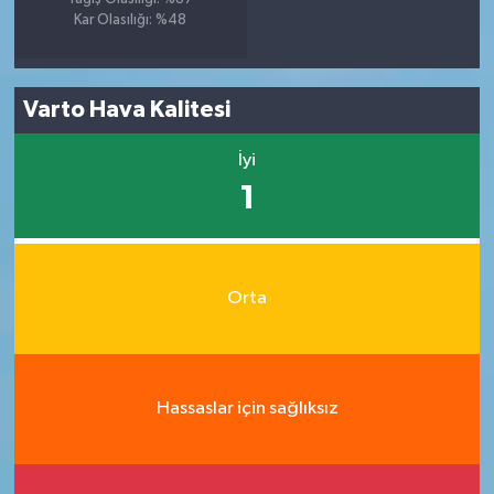
Kar Olasılığı: %48
Varto Hava Kalitesi
İyi
1
Orta
Hassaslar için sağlıksız