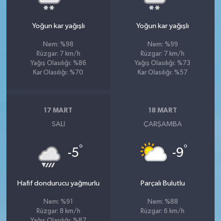
Yoğun kar yağışlı
Yoğun kar yağışlı
Nem: %98
Nem: %99
Rüzgar: 7 km/h
Rüzgar: 7 km/h
Yağış Olasılığı: %86
Yağış Olasılığı: %73
Kar Olasılığı: %70
Kar Olasılığı: %57
17 MART
18 MART
SALI
ÇARŞAMBA
°
°
-5
-9
Hafif dondurucu yağmurlu
Parçalı Bulutlu
Nem: %91
Nem: %88
Rüzgar: 8 km/h
Rüzgar: 6 km/h
Yağış Olasılığı: %87