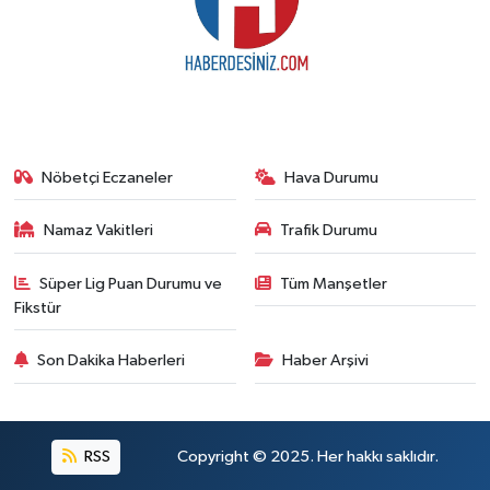
Nöbetçi Eczaneler
Hava Durumu
Namaz Vakitleri
Trafik Durumu
Süper Lig Puan Durumu ve
Tüm Manşetler
Fikstür
Son Dakika Haberleri
Haber Arşivi
RSS
Copyright © 2025. Her hakkı saklıdır.