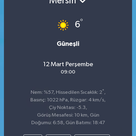
Mersin
TEKNOLOJİ
°
6
YAŞAM
Güneşli
12 Mart Perşembe
09:00
°
Nem: %57, Hissedilen Sıcaklık: 2
,
Basınç: 1022 hPa, Rüzgar: 4 km/s,
Çiy Noktası: -5.3,
Görüş Mesafesi: 10 km, Gün
Doğumu: 6:58, Gün Batımı: 18:47