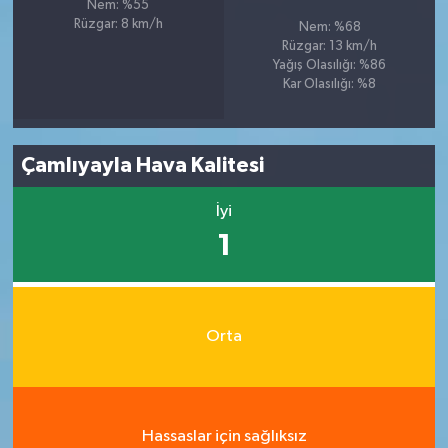
Nem: %55
Rüzgar: 8 km/h
Nem: %68
Rüzgar: 13 km/h
Yağış Olasılığı: %86
Kar Olasılığı: %8
Çamlıyayla Hava Kalitesi
İyi
1
Orta
Hassaslar için sağlıksız