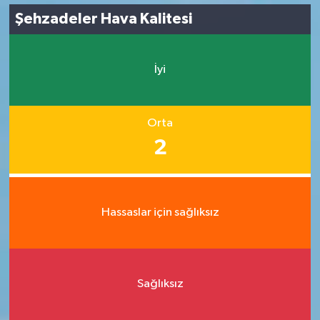
Şehzadeler Hava Kalitesi
İyi
Orta
2
Hassaslar için sağlıksız
Sağlıksız