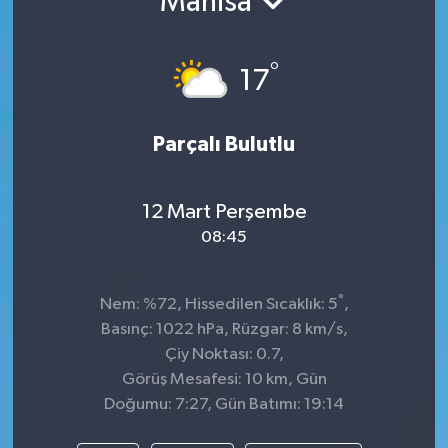
Manisa
TEKNOLOJİ
°
17
YAŞAM
Parçalı Bulutlu
12 Mart Perşembe
08:45
°
Nem: %72, Hissedilen Sıcaklık: 5
,
Basınç: 1022 hPa, Rüzgar: 8 km/s,
Çiy Noktası: 0.7,
Görüş Mesafesi: 10 km, Gün
Doğumu: 7:27, Gün Batımı: 19:14