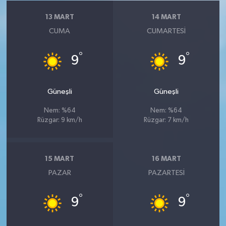
13 MART
14 MART
CUMA
CUMARTESI
°
°
9
9
Güneşli
Güneşli
Nem: %64
Nem: %64
Rüzgar: 9 km/h
Rüzgar: 7 km/h
15 MART
16 MART
PAZAR
PAZARTESI
°
°
9
9