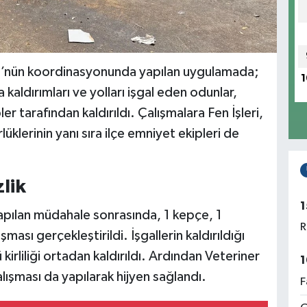
ü’nün koordinasyonunda yapılan uygulamada;
1
ldırımları ve yolları işgal eden odunlar,
pler tarafından kaldırıldı. Çalışmalara Fen İşleri,
lüklerinin yanı sıra ilçe emniyet ekipleri de
lik
1
pılan müdahale sonrasında, 1 kepçe, 1
R
şması gerçekleştirildi. İşgallerin kaldırıldığı
kirliliği ortadan kaldırıldı. Ardından Veteriner
1
lışması da yapılarak hijyen sağlandı.
F