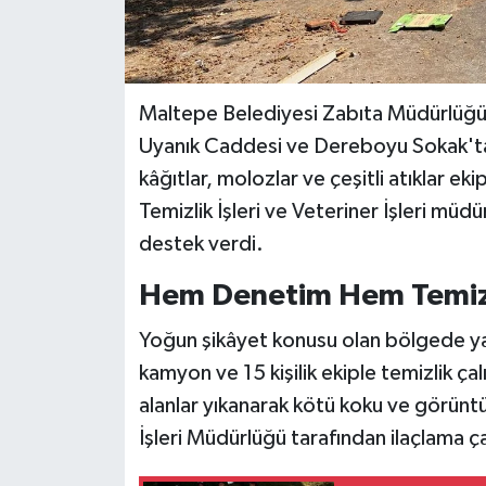
Maltepe Belediyesi Zabıta Müdürlüğ
Uyanık Caddesi ve Dereboyu Sokak'ta ka
kâğıtlar, molozlar ve çeşitli atıklar eki
Temizlik İşleri ve Veteriner İşleri müdür
destek verdi.
Hem Denetim Hem Temiz
Yoğun şikâyet konusu olan bölgede ya
kamyon ve 15 kişilik ekiple temizlik çalı
alanlar yıkanarak kötü koku ve görüntü 
İşleri Müdürlüğü tarafından ilaçlama ça