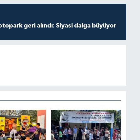
opark geri alındı: Siyasi dalga büyüyor