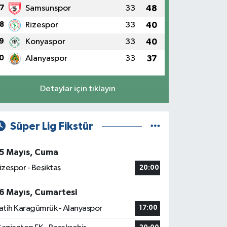
7
Samsunspor
33
48
8
Rizespor
33
40
9
Konyaspor
33
40
0
Alanyaspor
33
37
Detaylar için tıklayın
Süper Lig Fikstür
5 Mayıs, Cuma
izespor - Beşiktaş
20:00
6 Mayıs, Cumartesi
atih Karagümrük - Alanyaspor
17:00