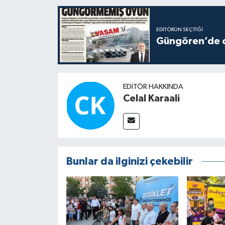
EDITÖRÜN SEÇTIĞI
Güngören’de ot
EDITÖR HAKKINDA
Celal Karaali
Bunlar da ilginizi çekebilir