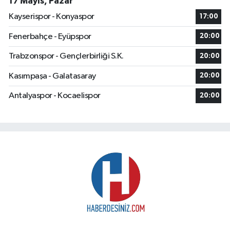
17 Mayıs, Pazar
Kayserispor - Konyaspor
17:00
Fenerbahçe - Eyüpspor
20:00
Trabzonspor - Gençlerbirliği S.K.
20:00
Kasımpaşa - Galatasaray
20:00
Antalyaspor - Kocaelispor
20:00