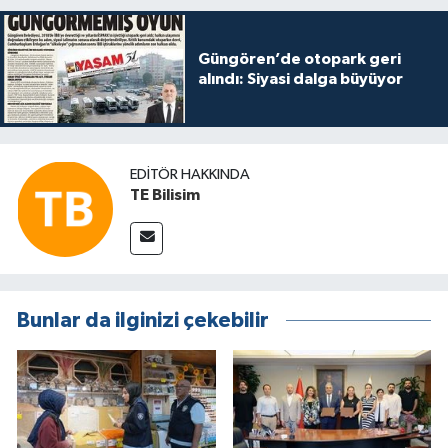
Güngören’de otopark geri
alındı: Siyasi dalga büyüyor
EDITÖR HAKKINDA
TE Bilisim
Bunlar da ilginizi çekebilir