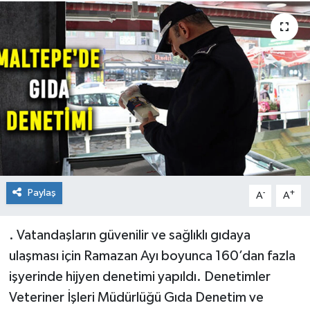
TEKNOLOJİ
YAŞAM
Paylaş
-
+
A
A
. Vatandaşların güvenilir ve sağlıklı gıdaya
ulaşması için Ramazan Ayı boyunca 160’dan fazla
işyerinde hijyen denetimi yapıldı. Denetimler
Veteriner İşleri Müdürlüğü Gıda Denetim ve