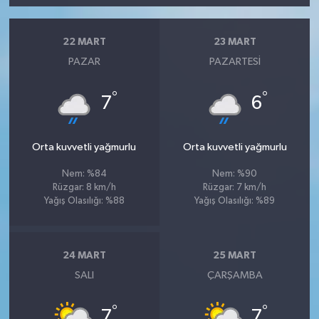
22 MART
23 MART
PAZAR
PAZARTESI
°
°
7
6
Orta kuvvetli yağmurlu
Orta kuvvetli yağmurlu
Nem: %84
Nem: %90
Rüzgar: 8 km/h
Rüzgar: 7 km/h
Yağış Olasılığı: %88
Yağış Olasılığı: %89
24 MART
25 MART
SALI
ÇARŞAMBA
°
°
7
7