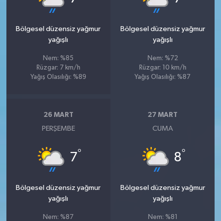
Bölgesel düzensiz yağmur
Bölgesel düzensiz yağmur
yağışlı
yağışlı
Nem: %85
Nem: %72
Rüzgar: 7 km/h
Rüzgar: 10 km/h
Yağış Olasılığı: %89
Yağış Olasılığı: %87
26 MART
27 MART
PERŞEMBE
CUMA
°
°
7
8
Bölgesel düzensiz yağmur
Bölgesel düzensiz yağmur
yağışlı
yağışlı
Nem: %87
Nem: %81