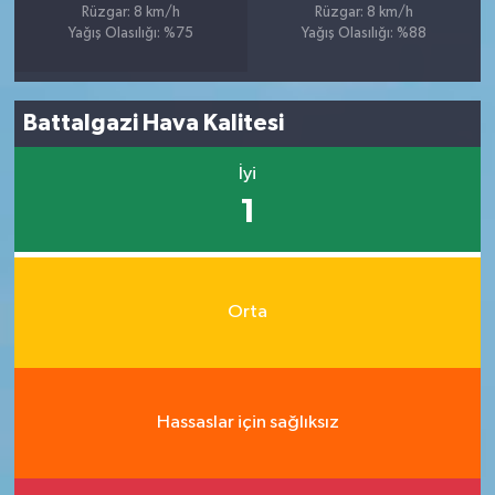
Rüzgar: 8 km/h
Rüzgar: 8 km/h
Yağış Olasılığı: %75
Yağış Olasılığı: %88
Battalgazi Hava Kalitesi
İyi
1
Orta
Hassaslar için sağlıksız