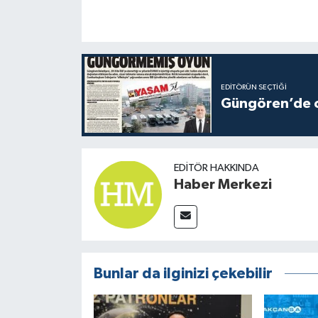
EDITÖRÜN SEÇTIĞI
Güngören’de ot
EDITÖR HAKKINDA
Haber Merkezi
Bunlar da ilginizi çekebilir