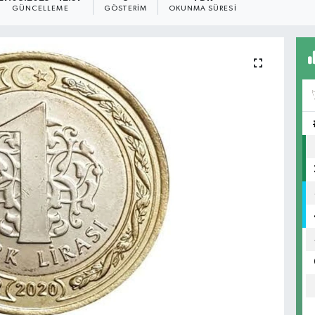
GÜNCELLEME
GÖSTERIM
OKUNMA SÜRESI