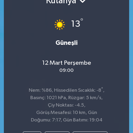
Kütahya
TEKNOLOJİ
°
13
YAŞAM
Güneşli
12 Mart Perşembe
09:00
°
Nem: %86, Hissedilen Sıcaklık: -8
,
Basınç: 1021 hPa, Rüzgar: 5 km/s,
Çiy Noktası: -4.5,
Görüş Mesafesi: 10 km, Gün
Doğumu: 7:17, Gün Batımı: 19:04