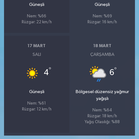
Güneşli
Güneşli
Nem: %66
Nem: %69
Rüzgar: 22 km/h
Rüzgar: 16 km/h
17 MART
18 MART
SALI
ÇARŞAMBA
°
°
4
6
Güneşli
Bölgesel düzensiz yağmur
yağışlı
Nem: %61
Rüzgar: 12 km/h
Nem: %64
Rüzgar: 18 km/h
Yağış Olasılığı: %88