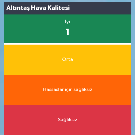
Altıntaş Hava Kalitesi
İyi
1
Orta
Hassaslar için sağlıksız
Sağlıksız