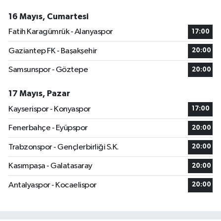
16 Mayıs, Cumartesi
Fatih Karagümrük - Alanyaspor
17:00
Gaziantep FK - Başakşehir
20:00
Samsunspor - Göztepe
20:00
17 Mayıs, Pazar
Kayserispor - Konyaspor
17:00
Fenerbahçe - Eyüpspor
20:00
Trabzonspor - Gençlerbirliği S.K.
20:00
Kasımpaşa - Galatasaray
20:00
Antalyaspor - Kocaelispor
20:00