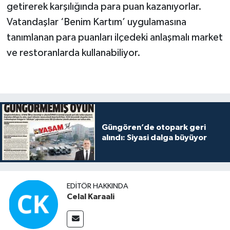
getirerek karşılığında para puan kazanıyorlar.
Vatandaşlar ‘Benim Kartım’ uygulamasına
tanımlanan para puanları ilçedeki anlaşmalı market
ve restoranlarda kullanabiliyor.
Güngören’de otopark geri
alındı: Siyasi dalga büyüyor
EDITÖR HAKKINDA
Celal Karaali