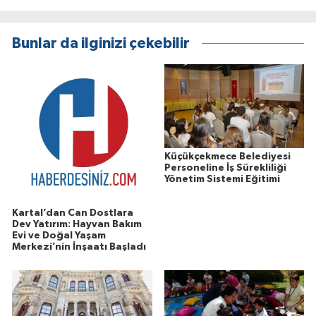
Bunlar da ilginizi çekebilir
Küçükçekmece Belediyesi
Personeline İş Sürekliliği
Yönetim Sistemi Eğitimi
Kartal’dan Can Dostlara
Dev Yatırım: Hayvan Bakım
Evi ve Doğal Yaşam
Merkezi’nin İnşaatı Başladı