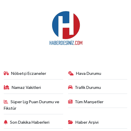
Nöbetçi Eczaneler
Hava Durumu
Namaz Vakitleri
Trafik Durumu
Süper Lig Puan Durumu ve
Tüm Manşetler
Fikstür
Son Dakika Haberleri
Haber Arşivi