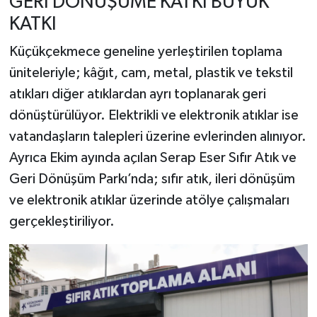
GERİ DÖNÜŞÜME KATKI BÜYÜK
KATKI
Küçükçekmece geneline yerleştirilen toplama
üniteleriyle; kâğıt, cam, metal, plastik ve tekstil
atıkları diğer atıklardan ayrı toplanarak geri
dönüştürülüyor. Elektrikli ve elektronik atıklar ise
vatandaşların talepleri üzerine evlerinden alınıyor.
Ayrıca Ekim ayında açılan Serap Eser Sıfır Atık ve
Geri Dönüşüm Parkı’nda; sıfır atık, ileri dönüşüm
ve elektronik atıklar üzerinde atölye çalışmaları
gerçekleştiriliyor.