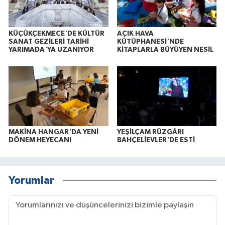
KÜÇÜKÇEKMECE'DE KÜLTÜR
AÇIK HAVA
SANAT GEZİLERİ TARİHİ
KÜTÜPHANESİ'NDE
YARIMADA'YA UZANIYOR
KİTAPLARLA BÜYÜYEN NESİL
MAKİNA HANGAR'DA YENİ
YEŞİLÇAM RÜZGÂRI
DÖNEM HEYECANI
BAHÇELİEVLER'DE ESTİ
Yorumlar