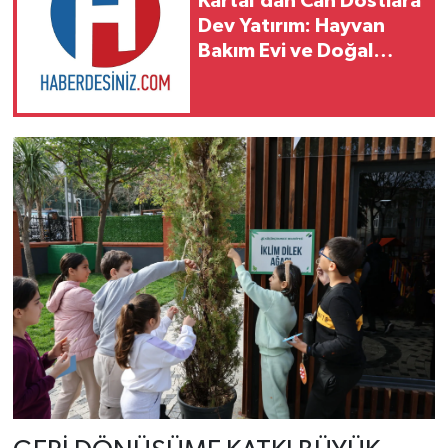
Kartal’dan Can Dostlara
Dev Yatırım: Hayvan
Bakım Evi ve Doğal
Yaşam Merkezi’nin
İnşaatı Başladı