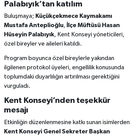
Palabıyık’tan katılım
Buluşmaya;
Küçükçekmece Kaymakamı
Mustafa Anteplioğlu
,
İlçe Müftüsü Hasan
Hüseyin Palabıyık
, Kent Konseyi yöneticileri,
özel bireyler ve aileleri katıldı.
Program boyunca özel bireylerle yakından
ilgilenen protokol üyeleri, engellilik konusunda
toplumdaki duyarlılığın artırılması gerektiğini
vurguladı.
Kent Konseyi’nden teşekkür
mesajı
Etkinliğin düzenlenmesine katkı sunan isimlerden
Kent Konseyi Genel Sekreter Başkan