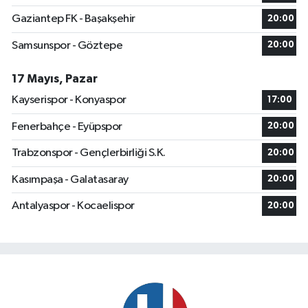
Gaziantep FK - Başakşehir
20:00
Samsunspor - Göztepe
20:00
17 Mayıs, Pazar
Kayserispor - Konyaspor
17:00
Fenerbahçe - Eyüpspor
20:00
Trabzonspor - Gençlerbirliği S.K.
20:00
Kasımpaşa - Galatasaray
20:00
Antalyaspor - Kocaelispor
20:00