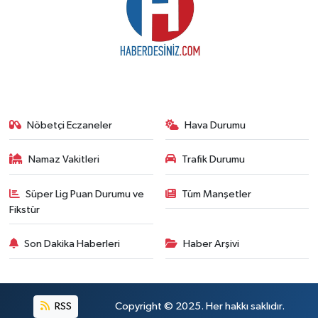
Nöbetçi Eczaneler
Hava Durumu
Namaz Vakitleri
Trafik Durumu
Süper Lig Puan Durumu ve
Tüm Manşetler
Fikstür
Son Dakika Haberleri
Haber Arşivi
RSS
Copyright © 2025. Her hakkı saklıdır.