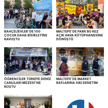
BAHÇELİEVLER’DE 100
MALTEPE’DE PARK BU KEZ
ÇOCUK DAHA BİSİKLETİNE
AÇIK HAVA KÜTÜPHANESİNE
KAVUŞTU
DÖNÜŞTÜ
ÖĞRENCİLER TÜRKİYE DENİZ
MALTEPE’DE MARKET
CANLILARI MÜZESİ’NE
RAFLARINA SIKI DENETİM
KOŞTU