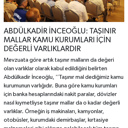
ABDÜLKADİR İNCEOĞLU: TAŞINIR
MALLAR KAMU KURUMLARI İÇİN
DEĞERLİ VARLIKLARDIR
Mevzuata göre artık taşınır malların da değeri
olan varlıklar olarak kabul edildiğini belirten
Abdülkadir İnceoğlu, ‘’Taşınır mal dediğimiz kamu
kurumunun varlığıdır. Buna göre kamu kurumları
için banka hesaplarındaki nakit paralar, dövizler
nasıl kıymetliyse taşınır mallar da o kadar değerli
varlıklar. Örneğin iş makinaları, kamyonlar,
otobüsler, kurumdaki demirbaşlar, kırtasiye