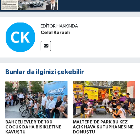
EDITÖR HAKKINDA
Celal Karaali
Bunlar da ilginizi çekebilir
BAHÇELİEVLER’DE 100
MALTEPE’DE PARK BU KEZ
ÇOCUK DAHA BİSİKLETİNE
AÇIK HAVA KÜTÜPHANESİNE
KAVUŞTU
DÖNÜŞTÜ