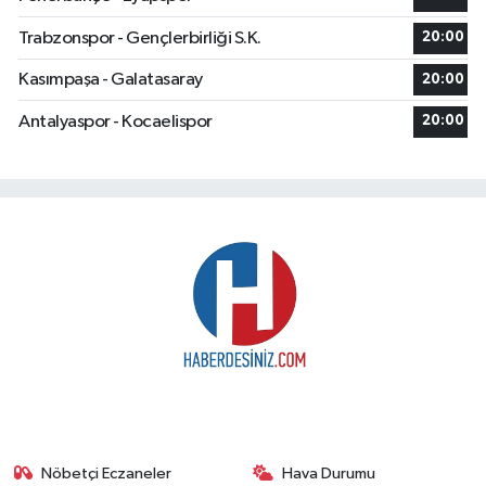
Trabzonspor - Gençlerbirliği S.K.
20:00
Kasımpaşa - Galatasaray
20:00
Antalyaspor - Kocaelispor
20:00
Nöbetçi Eczaneler
Hava Durumu