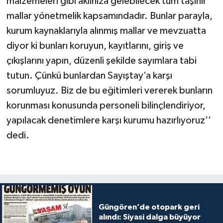
malzemeleri gibi aklınıza gelebilecek tüm taşınır
mallar yönetmelik kapsamındadır. Bunlar parayla,
kurum kaynaklarıyla alınmış mallar ve mevzuatta
diyor ki bunları koruyun, kayıtlarını, giriş ve
çıkışlarını yapın, düzenli şekilde sayımlara tabi
tutun. Çünkü bunlardan Sayıştay’a karşı
sorumluyuz. Biz de bu eğitimleri vererek bunların
korunması konusunda personeli bilinçlendiriyor,
yapılacak denetimlere karşı kurumu hazırlıyoruz’’
dedi.
Güngören’de otopark geri
alındı: Siyasi dalga büyüyor