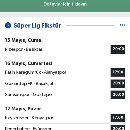
Detaylar için tıklayın
Süper Lig Fikstür
15 Mayıs, Cuma
Rizespor - Beşiktaş
20:00
16 Mayıs, Cumartesi
Fatih Karagümrük - Alanyaspor
17:00
Gaziantep FK - Başakşehir
20:00
Samsunspor - Göztepe
20:00
17 Mayıs, Pazar
Kayserispor - Konyaspor
17:00
Fenerbahçe - Eyüpspor
20:00