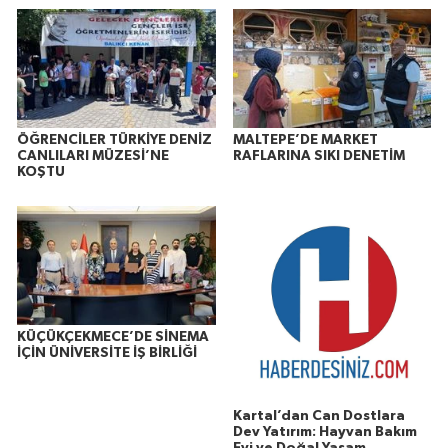
ÖĞRENCİLER TÜRKİYE DENİZ
MALTEPE’DE MARKET
CANLILARI MÜZESİ’NE
RAFLARINA SIKI DENETİM
KOŞTU
KÜÇÜKÇEKMECE’DE SİNEMA
İÇİN ÜNİVERSİTE İŞ BİRLİĞİ
Kartal’dan Can Dostlara
Dev Yatırım: Hayvan Bakım