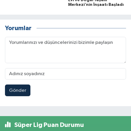
Evi ve Doğal Yaşam
Merkezi’nin İnşaatı Başladı
Yorumlar
Gönder
Süper Lig Puan Durumu