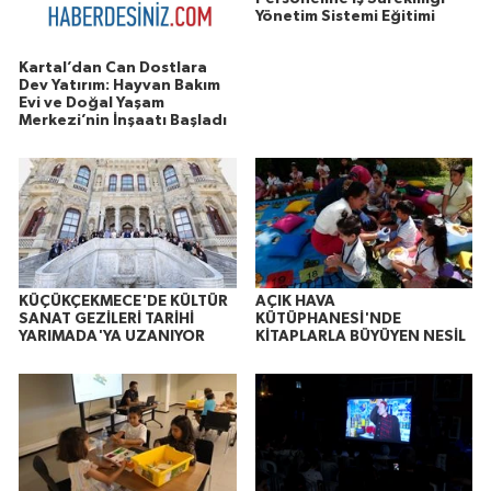
Yönetim Sistemi Eğitimi
Kartal’dan Can Dostlara
Dev Yatırım: Hayvan Bakım
Evi ve Doğal Yaşam
Merkezi’nin İnşaatı Başladı
KÜÇÜKÇEKMECE'DE KÜLTÜR
AÇIK HAVA
SANAT GEZİLERİ TARİHİ
KÜTÜPHANESİ'NDE
YARIMADA'YA UZANIYOR
KİTAPLARLA BÜYÜYEN NESİL