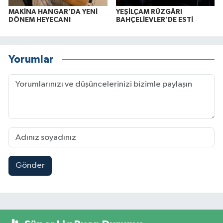
MAKİNA HANGAR'DA YENİ
YEŞİLÇAM RÜZGÂRI
DÖNEM HEYECANI
BAHÇELİEVLER'DE ESTİ
Yorumlar
Gönder