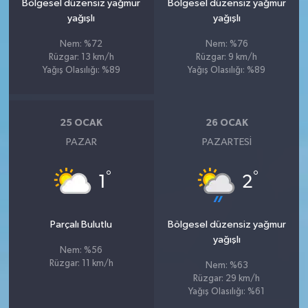
Bölgesel düzensiz yağmur
Bölgesel düzensiz yağmur
yağışlı
yağışlı
Nem: %72
Nem: %76
Rüzgar: 13 km/h
Rüzgar: 9 km/h
Yağış Olasılığı: %89
Yağış Olasılığı: %89
25 OCAK
26 OCAK
PAZAR
PAZARTESI
°
°
1
2
Parçalı Bulutlu
Bölgesel düzensiz yağmur
yağışlı
Nem: %56
Rüzgar: 11 km/h
Nem: %63
Rüzgar: 29 km/h
Yağış Olasılığı: %61