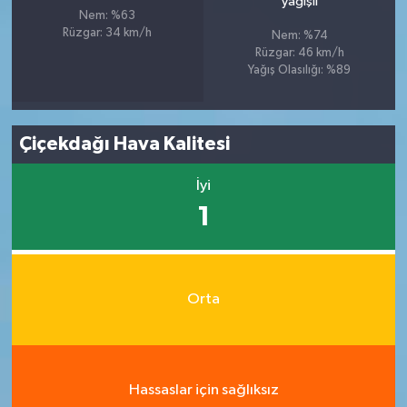
yağışlı
Nem: %63
Rüzgar: 34 km/h
Nem: %74
Rüzgar: 46 km/h
Yağış Olasılığı: %89
Çiçekdağı Hava Kalitesi
İyi
1
Orta
Hassaslar için sağlıksız