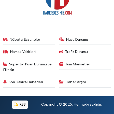
Nöbetçi Eczaneler
Hava Durumu
Namaz Vakitleri
Trafik Durumu
Süper Lig Puan Durumu ve
Tüm Manşetler
Fikstür
Son Dakika Haberleri
Haber Arşivi
RSS
Copyright © 2025. Her hakkı saklıdır.