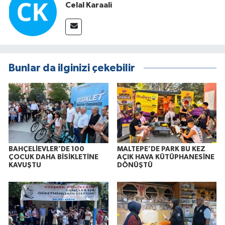
Celal Karaali
Bunlar da ilginizi çekebilir
BAHÇELİEVLER’DE 100
MALTEPE’DE PARK BU KEZ
ÇOCUK DAHA BİSİKLETİNE
AÇIK HAVA KÜTÜPHANESİNE
KAVUŞTU
DÖNÜŞTÜ