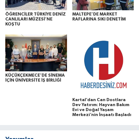
ÖĞRENCİLER TÜRKİYE DENİZ
MALTEPE’DE MARKET
CANLILARI MÜZESİ’NE
RAFLARINA SIKI DENETİM
KOŞTU
KÜÇÜKÇEKMECE’DE SİNEMA
İÇİN ÜNİVERSİTE İŞ BİRLİĞİ
Kartal’dan Can Dostlara
Dev Yatırım: Hayvan Bakım
Evi ve Doğal Yaşam
Merkezi’nin İnşaatı Başladı