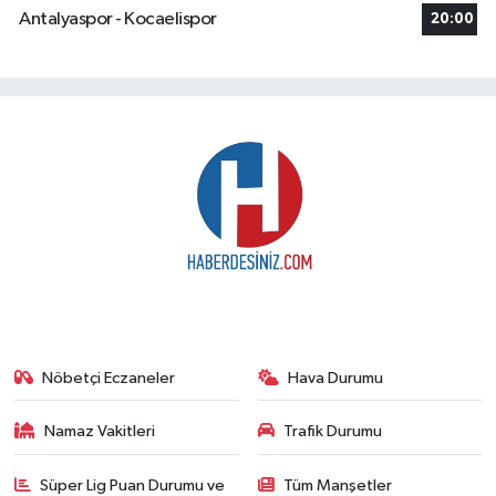
Antalyaspor - Kocaelispor
20:00
Nöbetçi Eczaneler
Hava Durumu
Namaz Vakitleri
Trafik Durumu
Süper Lig Puan Durumu ve
Tüm Manşetler