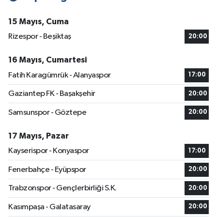
15 Mayıs, Cuma
Rizespor - Beşiktaş
20:00
16 Mayıs, Cumartesi
Fatih Karagümrük - Alanyaspor
17:00
Gaziantep FK - Başakşehir
20:00
Samsunspor - Göztepe
20:00
17 Mayıs, Pazar
Kayserispor - Konyaspor
17:00
Fenerbahçe - Eyüpspor
20:00
Trabzonspor - Gençlerbirliği S.K.
20:00
Kasımpaşa - Galatasaray
20:00