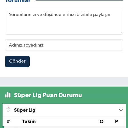
Yorumlar
Gönder
Süper Lig Puan Durumu
Süper Lig
#
Takım
O
P