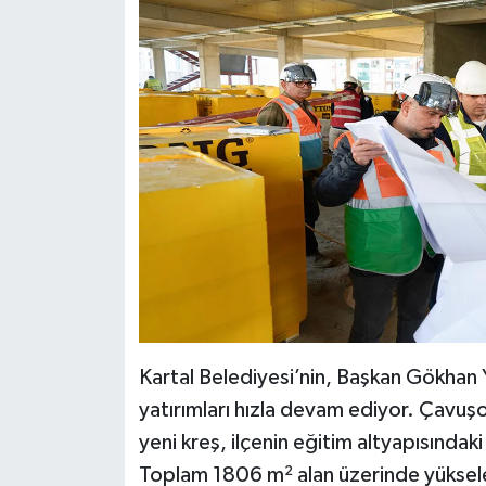
Kartal Belediyesi’nin, Başkan Gökhan Y
yatırımları hızla devam ediyor. Çavuş
yeni kreş, ilçenin eğitim altyapısındaki
Toplam 1806 m² alan üzerinde yükselen