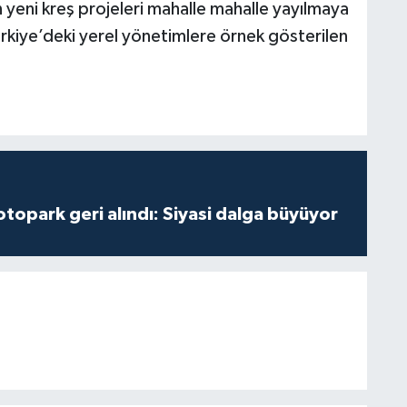
çin yeni kreş projeleri mahalle mahalle yayılmaya
ürkiye’deki yerel yönetimlere örnek gösterilen
opark geri alındı: Siyasi dalga büyüyor