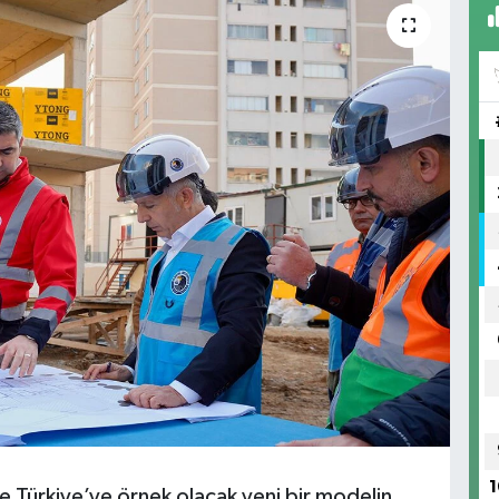
1
e Türkiye’ye örnek olacak yeni bir modelin