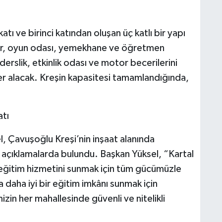
ı ve birinci katından oluşan üç katlı bir yapı
kler, oyun odası, yemekhane ve öğretmen
 derslik, etkinlik odası ve motor becerilerini
yer alacak. Kreşin kapasitesi tamamlandığında,
atı
, Çavuşoğlu Kreşi’nin inşaat alanında
i açıklamalarda bulundu. Başkan Yüksel, “Kartal
i eğitim hizmetini sunmak için tüm gücümüzle
a daha iyi bir eğitim imkânı sunmak için
zin her mahallesinde güvenli ve nitelikli