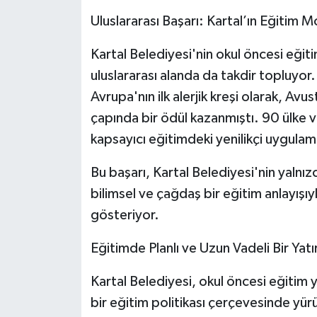
Uluslararası Başarı: Kartal’ın Eğiti
Kartal Belediyesi'nin okul öncesi eğiti
uluslararası alanda da takdir topluyo
Avrupa'nın ilk alerjik kreşi olarak, A
çapında bir ödül kazanmıştı. 90 ülke v
kapsayıcı eğitimdeki yenilikçi uygulama
Bu başarı, Kartal Belediyesi'nin yalnız
bilimsel ve çağdaş bir eğitim anlayışı
gösteriyor.
Eğitimde Planlı ve Uzun Vadeli Bir Yatı
Kartal Belediyesi, okul öncesi eğitim ya
bir eğitim politikası çerçevesinde yür