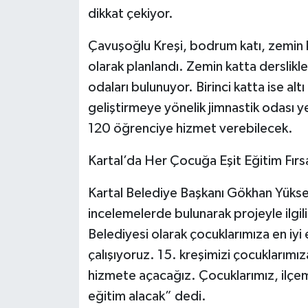
dikkat çekiyor.
Çavuşoğlu Kreşi, bodrum katı, zemin kat
olarak planlandı. Zemin katta dersli
odaları bulunuyor. Birinci katta ise altı
geliştirmeye yönelik jimnastik odası 
120 öğrenciye hizmet verebilecek.
Kartal’da Her Çocuğa Eşit Eğitim Fırs
Kartal Belediye Başkanı Gökhan Yüksel
incelemelerde bulunarak projeyle ilgil
Belediyesi olarak çocuklarımıza en iy
çalışıyoruz. 15. kreşimizi çocuklarımız
hizmete açacağız. Çocuklarımız, ilçemi
eğitim alacak” dedi.