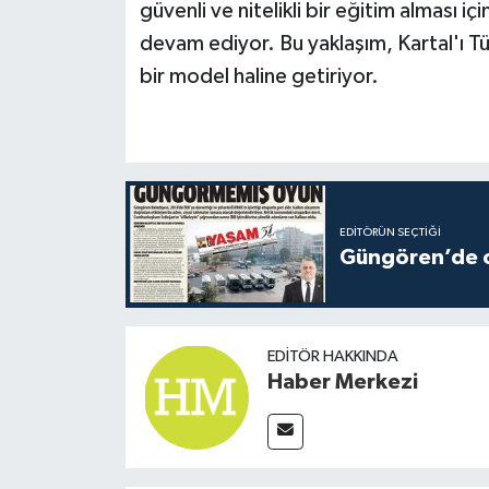
güvenli ve nitelikli bir eğitim alması i
devam ediyor. Bu yaklaşım, Kartal'ı T
bir model haline getiriyor.
EDITÖRÜN SEÇTIĞI
Güngören’de ot
EDITÖR HAKKINDA
Haber Merkezi