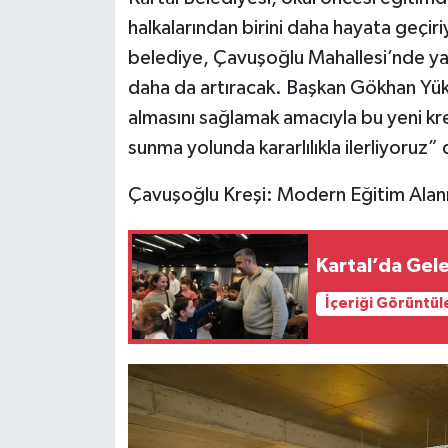
halkalarından birini daha hayata geçiri
belediye, Çavuşoğlu Mahallesi’nde yap
daha da artıracak. Başkan Gökhan Yükse
almasını sağlamak amacıyla bu yeni kre
sunma yolunda kararlılıkla ilerliyoruz” 
Çavuşoğlu Kreşi: Modern Eğitim Alanı
Kartal’da Gele
İçeriği Görüntül