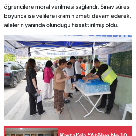
öğrencilere moral verilmesi sağlandı. Sınav süresi
boyunca ise velilere ikram hizmeti devam ederek,
ailelerin yanında olunduğu hissettirilmiş oldu.
Kartal’da “Atölye No 10