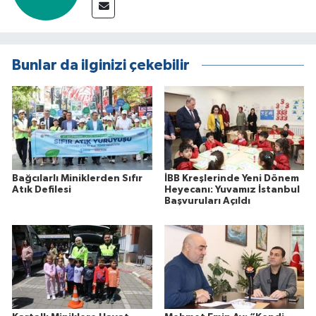
Bunlar da ilginizi çekebilir
Bağcılarlı Miniklerden Sıfır
İBB Kreşlerinde Yeni Dönem
Atık Defilesi
Heyecanı: Yuvamız İstanbul
Başvuruları Açıldı