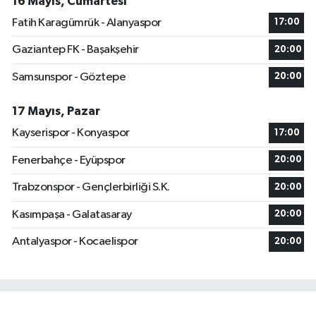
16 Mayıs, Cumartesi
Fatih Karagümrük - Alanyaspor
17:00
Gaziantep FK - Başakşehir
20:00
Samsunspor - Göztepe
20:00
17 Mayıs, Pazar
Kayserispor - Konyaspor
17:00
Fenerbahçe - Eyüpspor
20:00
Trabzonspor - Gençlerbirliği S.K.
20:00
Kasımpaşa - Galatasaray
20:00
Antalyaspor - Kocaelispor
20:00