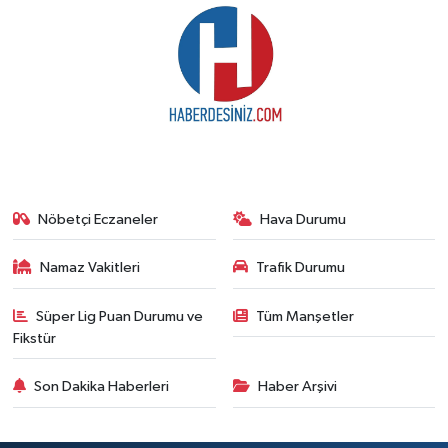
Nöbetçi Eczaneler
Hava Durumu
Namaz Vakitleri
Trafik Durumu
Süper Lig Puan Durumu ve
Tüm Manşetler
Fikstür
Son Dakika Haberleri
Haber Arşivi