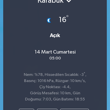
Karabük
TEKNOLOJİ
°
16
YAŞAM
Açık
14 Mart Cumartesi
05:00
°
Nem: %78, Hissedilen Sıcaklık: -3
,
Basınç: 1016 hPa, Rüzgar: 10 km/s,
Çiy Noktası: -4.4,
Görüş Mesafesi: 10 km, Gün
Doğumu: 7:03, Gün Batımı: 18:55