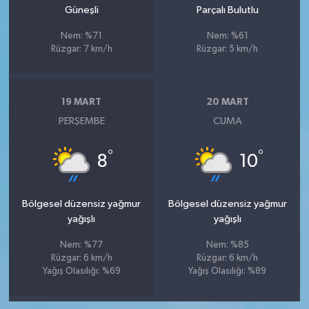
Güneşli
Parçalı Bulutlu
Nem: %71
Nem: %61
Rüzgar: 7 km/h
Rüzgar: 5 km/h
19 MART
20 MART
PERŞEMBE
CUMA
°
°
8
10
Bölgesel düzensiz yağmur
Bölgesel düzensiz yağmur
yağışlı
yağışlı
Nem: %77
Nem: %85
Rüzgar: 6 km/h
Rüzgar: 6 km/h
Yağış Olasılığı: %69
Yağış Olasılığı: %89