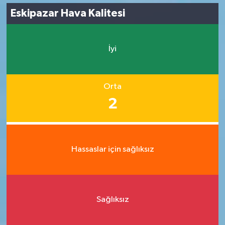
Eskipazar Hava Kalitesi
İyi
Orta
2
Hassaslar için sağlıksız
Sağlıksız