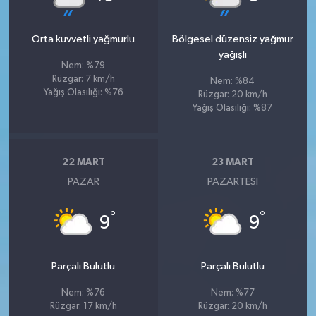
Orta kuvvetli yağmurlu
Bölgesel düzensiz yağmur
yağışlı
Nem: %79
Rüzgar: 7 km/h
Nem: %84
Yağış Olasılığı: %76
Rüzgar: 20 km/h
Yağış Olasılığı: %87
22 MART
23 MART
PAZAR
PAZARTESI
°
°
9
9
Parçalı Bulutlu
Parçalı Bulutlu
Nem: %76
Nem: %77
Rüzgar: 17 km/h
Rüzgar: 20 km/h