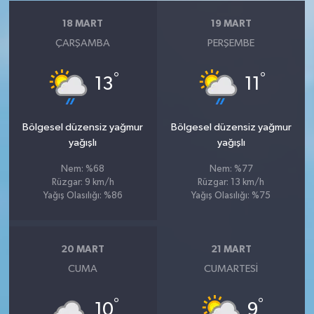
18 MART
19 MART
ÇARŞAMBA
PERŞEMBE
°
°
13
11
Bölgesel düzensiz yağmur
Bölgesel düzensiz yağmur
yağışlı
yağışlı
Nem: %68
Nem: %77
Rüzgar: 9 km/h
Rüzgar: 13 km/h
Yağış Olasılığı: %86
Yağış Olasılığı: %75
20 MART
21 MART
CUMA
CUMARTESI
°
°
10
9