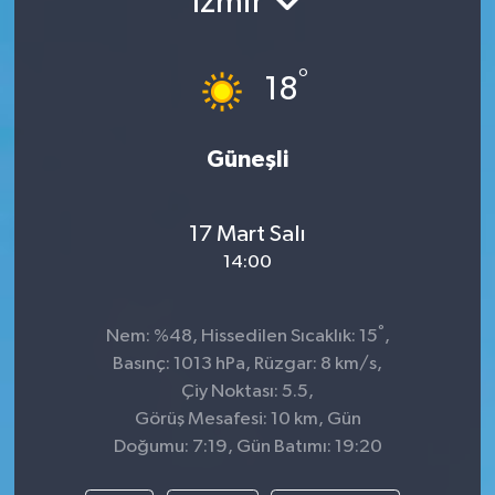
İzmir
TEKNOLOJİ
°
18
YAŞAM
Güneşli
17 Mart Salı
14:00
°
Nem: %48, Hissedilen Sıcaklık: 15
,
Basınç: 1013 hPa, Rüzgar: 8 km/s,
Çiy Noktası: 5.5,
Görüş Mesafesi: 10 km, Gün
Doğumu: 7:19, Gün Batımı: 19:20