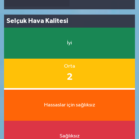
Selçuk Hava Kalitesi
İyi
Orta
2
Hassaslar için sağlıksız
Sağlıksız