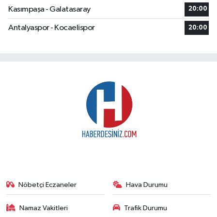
Kasımpaşa - Galatasaray
20:00
Antalyaspor - Kocaelispor
20:00
Nöbetçi Eczaneler
Hava Durumu
Namaz Vakitleri
Trafik Durumu