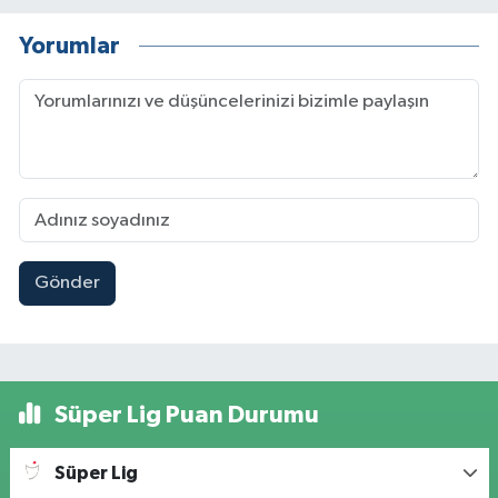
Yorumlar
Gönder
Süper Lig Puan Durumu
Süper Lig