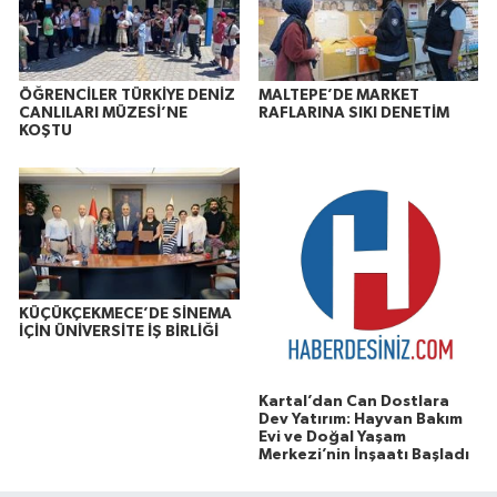
ÖĞRENCİLER TÜRKİYE DENİZ
MALTEPE’DE MARKET
CANLILARI MÜZESİ’NE
RAFLARINA SIKI DENETİM
KOŞTU
KÜÇÜKÇEKMECE’DE SİNEMA
İÇİN ÜNİVERSİTE İŞ BİRLİĞİ
Kartal’dan Can Dostlara
Dev Yatırım: Hayvan Bakım
Evi ve Doğal Yaşam
Merkezi’nin İnşaatı Başladı