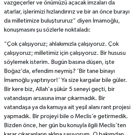
vazgeçerler ve önümüzü açacak imzaları da
atarlar, işlerimizi hızlandırırız ve bir an önce burayı
da milletimize buluştururuz” diyen İmamoğlu,
konuşmasını şu sözlerle noktaladı:
“Çok çalışıyoruz; ahlakımızla çalışıyoruz. Çok
çalışıyoruz; milletimiz için çalışıyoruz. Bir hususu
söylemek isterim. Bugün basına düşen, işte
Boğaz’da, efendim neymiş? ‘Bir tane binayı
İmamoğlu yaptırıyor!’ Ya size kargalar bile güler.
Bir kere biz, Allah'a şükür 5 seneyi geçti, bir
vatandaşın arsasına imar çıkarmadık. Bir
vatandaşa ya da kamuya ait yeşil alanı rant projesi
yapmadık. Bir projeyi bile o Meclis’e getirmedik.
Bizden önce, her gün bu konuyla ilgili Meclis’ten
karar çıkaranların aklına şaşıyorum. O bakımdan