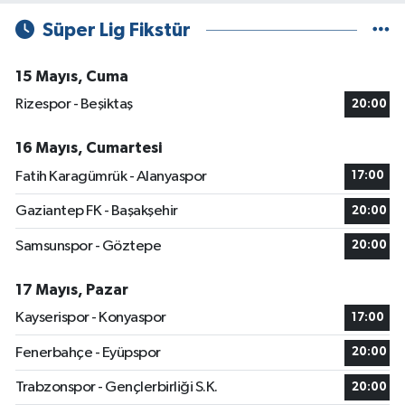
Süper Lig Fikstür
15 Mayıs, Cuma
Rizespor - Beşiktaş
20:00
16 Mayıs, Cumartesi
Fatih Karagümrük - Alanyaspor
17:00
Gaziantep FK - Başakşehir
20:00
Samsunspor - Göztepe
20:00
17 Mayıs, Pazar
Kayserispor - Konyaspor
17:00
Fenerbahçe - Eyüpspor
20:00
Trabzonspor - Gençlerbirliği S.K.
20:00