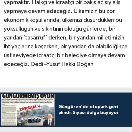
yapmaktır. Halkçı ve icraatçı bir bakış açısıyla iş
yapmaya devam edeceğiz. Ülkemizin bu zor
ekonomik koşullarında, ülkemizi düşürdükleri bu
yoksulluğun ve sıkıntının olduğu günlerde, bir
yandan ‘tasarruf’ derken, bir yandan milletimizin
ihtiyaçlarına koşarken, bir yandan da olabildiğince
üst seviyede icraatçı bir belediye olmaya devam
edeceğiz. Dedi –Yusuf Hakkı Doğan
Güngören’de otopark geri
alındı: Siyasi dalga büyüyor