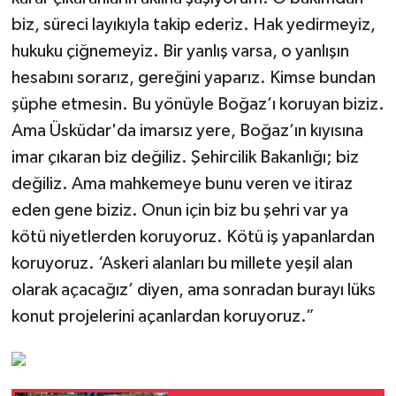
biz, süreci layıkıyla takip ederiz. Hak yedirmeyiz,
hukuku çiğnemeyiz. Bir yanlış varsa, o yanlışın
hesabını sorarız, gereğini yaparız. Kimse bundan
şüphe etmesin. Bu yönüyle Boğaz’ı koruyan biziz.
Ama Üsküdar'da imarsız yere, Boğaz’ın kıyısına
imar çıkaran biz değiliz. Şehircilik Bakanlığı; biz
değiliz. Ama mahkemeye bunu veren ve itiraz
eden gene biziz. Onun için biz bu şehri var ya
kötü niyetlerden koruyoruz. Kötü iş yapanlardan
koruyoruz. ‘Askeri alanları bu millete yeşil alan
olarak açacağız’ diyen, ama sonradan burayı lüks
konut projelerini açanlardan koruyoruz.”