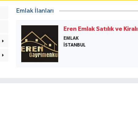
Emlak İlanları
Eren Emlak Satılık ve Kiral
EMLAK
İSTANBUL