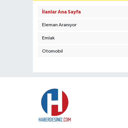
TEKNOLOJİ
İlanlar Ana Sayfa
YAŞAM
Eleman Aranıyor
Emlak
Otomobil