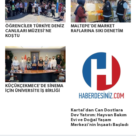
ÖĞRENCİLER TÜRKİYE DENİZ
MALTEPE’DE MARKET
CANLILARI MÜZESİ’NE
RAFLARINA SIKI DENETİM
KOŞTU
KÜÇÜKÇEKMECE’DE SİNEMA
İÇİN ÜNİVERSİTE İŞ BİRLİĞİ
Kartal’dan Can Dostlara
Dev Yatırım: Hayvan Bakım
Evi ve Doğal Yaşam
Merkezi’nin İnşaatı Başladı