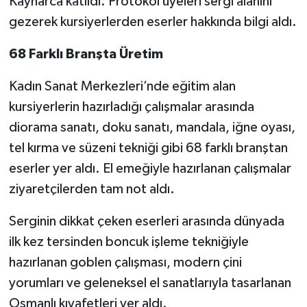
Kaynarca katıldı. Protokol üyeleri sergi alanını
gezerek kursiyerlerden eserler hakkında bilgi aldı.
68 Farklı Branşta Üretim
Kadın Sanat Merkezleri’nde eğitim alan
kursiyerlerin hazırladığı çalışmalar arasında
diorama sanatı, doku sanatı, mandala, iğne oyası,
tel kırma ve süzeni tekniği gibi 68 farklı branştan
eserler yer aldı. El emeğiyle hazırlanan çalışmalar
ziyaretçilerden tam not aldı.
Serginin dikkat çeken eserleri arasında dünyada
ilk kez tersinden boncuk işleme tekniğiyle
hazırlanan goblen çalışması, modern çini
yorumları ve geleneksel el sanatlarıyla tasarlanan
Osmanlı kıyafetleri yer aldı.