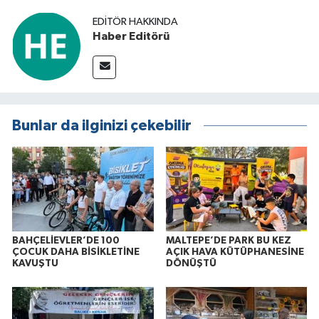
EDITÖR HAKKINDA
Haber Editörü
Bunlar da ilginizi çekebilir
BAHÇELİEVLER’DE 100
MALTEPE’DE PARK BU KEZ
ÇOCUK DAHA BİSİKLETİNE
AÇIK HAVA KÜTÜPHANESİNE
KAVUŞTU
DÖNÜŞTÜ