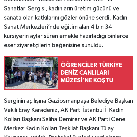
Sanatları Sergisi, kadınların üretim gücünü ve
sanata olan katkılarını gözler önüne serdi. Kadın
Sanat Merkezleri’nde eğitim alan 4 bin 34
kursiyerin aylar süren emekle hazırladığı binlerce
eser ziyaretçilerin beğenisine sunuldu.
ÖĞRENCİLER TÜRKİYE
DENİZ CANLILARI
MÜZESİ’NE KOŞTU
Serginin açılışına Gaziosmanpaşa Belediye Başkan
Vekili Eray Karadeniz, AK Parti İstanbul İl Kadın
Kolları Başkanı Saliha Demirer ve AK Parti Genel
Merkez Kadın Kolları Teşkilat Başkanı Tülay