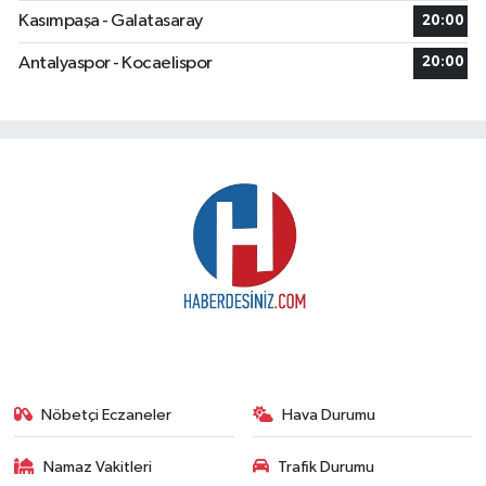
Kasımpaşa - Galatasaray
20:00
Antalyaspor - Kocaelispor
20:00
Nöbetçi Eczaneler
Hava Durumu
Namaz Vakitleri
Trafik Durumu