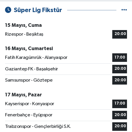
Süper Lig Fikstür
15 Mayıs, Cuma
Rizespor - Beşiktaş
20:00
16 Mayıs, Cumartesi
Fatih Karagümrük - Alanyaspor
17:00
Gaziantep FK - Başakşehir
20:00
Samsunspor - Göztepe
20:00
17 Mayıs, Pazar
Kayserispor - Konyaspor
17:00
Fenerbahçe - Eyüpspor
20:00
Trabzonspor - Gençlerbirliği S.K.
20:00