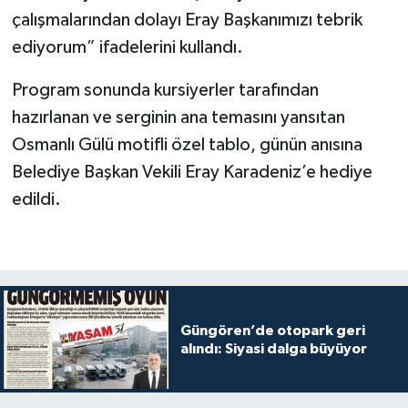
çalışmalarından dolayı Eray Başkanımızı tebrik
ediyorum” ifadelerini kullandı.
Program sonunda kursiyerler tarafından
hazırlanan ve serginin ana temasını yansıtan
Osmanlı Gülü motifli özel tablo, günün anısına
Belediye Başkan Vekili Eray Karadeniz’e hediye
edildi.
Güngören’de otopark geri
alındı: Siyasi dalga büyüyor