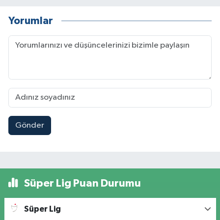
Yorumlar
Gönder
Süper Lig Puan Durumu
Süper Lig