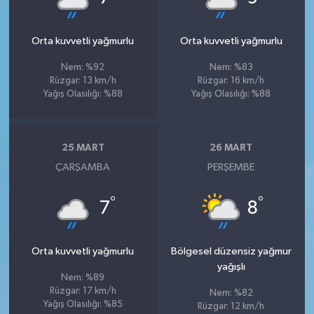
Orta kuvvetli yağmurlu
Orta kuvvetli yağmurlu
Nem: %92
Nem: %83
Rüzgar: 13 km/h
Rüzgar: 16 km/h
Yağış Olasılığı: %88
Yağış Olasılığı: %88
25 MART
26 MART
ÇARŞAMBA
PERŞEMBE
°
°
7
8
Orta kuvvetli yağmurlu
Bölgesel düzensiz yağmur
yağışlı
Nem: %89
Rüzgar: 17 km/h
Nem: %82
Yağış Olasılığı: %85
Rüzgar: 12 km/h