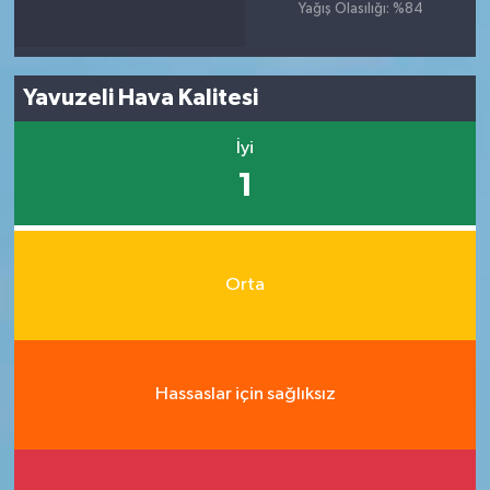
Yağış Olasılığı: %84
Yavuzeli Hava Kalitesi
İyi
1
Orta
Hassaslar için sağlıksız