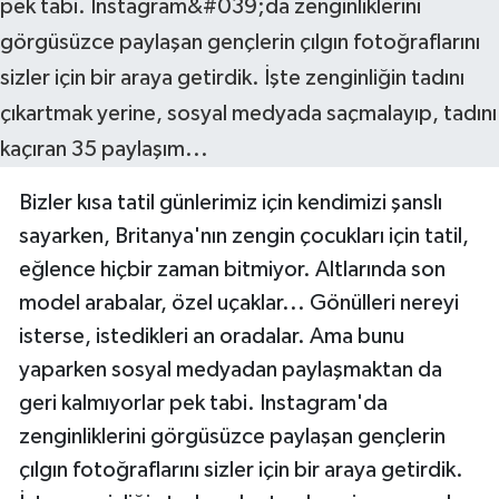
Bizler kısa tatil günlerimiz için kendimizi şanslı
sayarken, Britanya'nın zengin çocukları için tatil,
eğlence hiçbir zaman bitmiyor. Altlarında son
model arabalar, özel uçaklar... Gönülleri nereyi
isterse, istedikleri an oradalar. Ama bunu
yaparken sosyal medyadan paylaşmaktan da
geri kalmıyorlar pek tabi. Instagram'da
zenginliklerini görgüsüzce paylaşan gençlerin
çılgın fotoğraflarını sizler için bir araya getirdik.