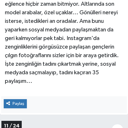
Bizler kısa tatil günlerimiz için kendimizi şanslı
sayarken, Britanya'nın zengin çocukları için tatil,
eğlence hiçbir zaman bitmiyor. Altlarında son
model arabalar, özel uçaklar... Gönülleri nereyi
isterse, istedikleri an oradalar. Ama bunu
yaparken sosyal medyadan paylaşmaktan da
geri kalmıyorlar pek tabi. Instagram'da
zenginliklerini görgüsüzce paylaşan gençlerin
çılgın fotoğraflarını sizler için bir araya getirdik.
İşte zenginliğin tadını çıkartmak yerine, sosyal
medyada saçmalayıp, tadını kaçıran 35