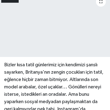
paylaşım...
Paylaş
11 / 24