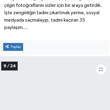
çılgın fotoğraflarını sizler için bir araya getirdik.
İşte zenginliğin tadını çıkartmak yerine, sosyal
medyada saçmalayıp, tadını kaçıran 35
paylaşım...
Paylaş
9 / 24