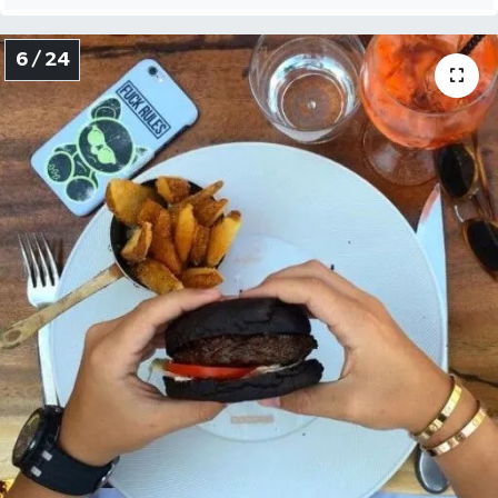
6 / 24