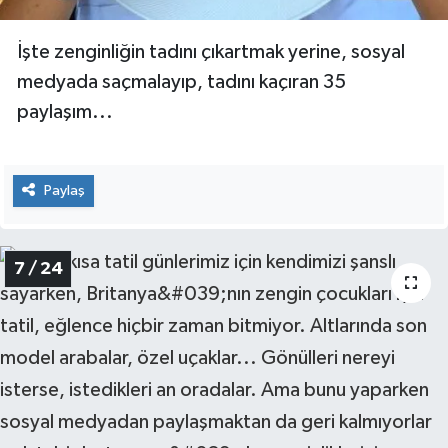
İşte zenginliğin tadını çıkartmak yerine, sosyal
medyada saçmalayıp, tadını kaçıran 35
paylaşım...
Paylaş
7 / 24