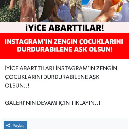
İYİCE ABARTTILAR! İNSTAGRAM'IN ZENGİN
ÇOCUKLARINI DURDURABİLENE AŞK
OLSUN..!
GALERİ'NİN DEVAMI İÇİN TIKLAYIN..!
Paylaş