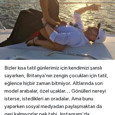
çılgın fotoğraflarını sizler için bir araya getirdik.
İşte zenginliğin tadını çıkartmak yerine, sosyal
medyada saçmalayıp, tadını kaçıran 35
paylaşım...
Paylaş
13 / 24