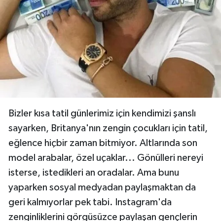
Bizler kısa tatil günlerimiz için kendimizi şanslı
sayarken, Britanya'nın zengin çocukları için tatil,
eğlence hiçbir zaman bitmiyor. Altlarında son
model arabalar, özel uçaklar... Gönülleri nereyi
isterse, istedikleri an oradalar. Ama bunu
yaparken sosyal medyadan paylaşmaktan da
geri kalmıyorlar pek tabi. Instagram'da
zenginliklerini görgüsüzce paylaşan gençlerin