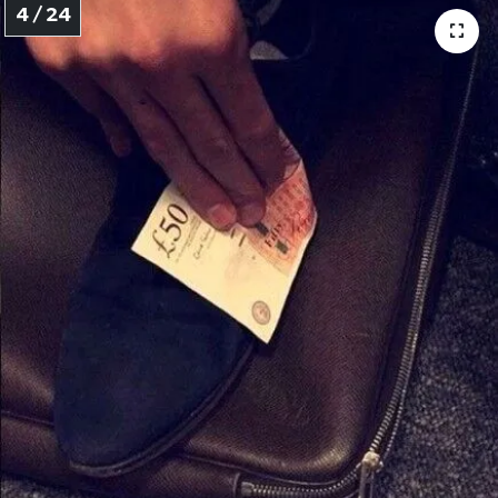
4 / 24