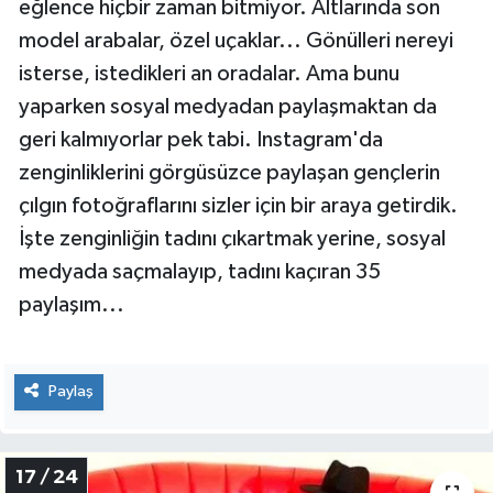
Bizler kısa tatil günlerimiz için kendimizi şanslı
sayarken, Britanya'nın zengin çocukları için tatil,
eğlence hiçbir zaman bitmiyor. Altlarında son
model arabalar, özel uçaklar... Gönülleri nereyi
isterse, istedikleri an oradalar. Ama bunu
yaparken sosyal medyadan paylaşmaktan da