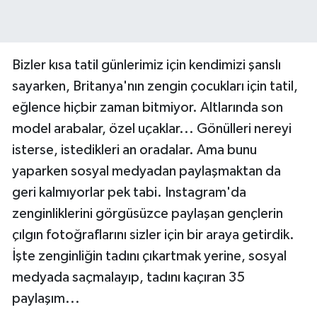
Bizler kısa tatil günlerimiz için kendimizi şanslı
sayarken, Britanya'nın zengin çocukları için tatil,
eğlence hiçbir zaman bitmiyor. Altlarında son
model arabalar, özel uçaklar... Gönülleri nereyi
isterse, istedikleri an oradalar. Ama bunu
yaparken sosyal medyadan paylaşmaktan da
geri kalmıyorlar pek tabi. Instagram'da
zenginliklerini görgüsüzce paylaşan gençlerin
çılgın fotoğraflarını sizler için bir araya getirdik.
İşte zenginliğin tadını çıkartmak yerine, sosyal
medyada saçmalayıp, tadını kaçıran 35
paylaşım...