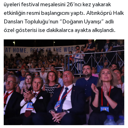
üyeleri festival meşalesini 26’ncı kez yakarak
etkinliğin resmi başlangıcını yaptı. Altınköprü Halk
Dansları Topluluğu’nun “Doğanın Uyanışı” adlı
özel gösterisi ise dakikalarca ayakta alkışlandı.