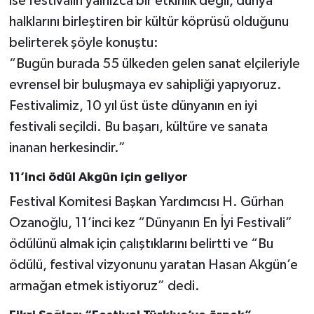
ise festivalin yalnızca bir etkinlik değil, dünya
halklarını birleştiren bir kültür köprüsü olduğunu
belirterek şöyle konuştu:
“Bugün burada 55 ülkeden gelen sanat elçileriyle
evrensel bir buluşmaya ev sahipliği yapıyoruz.
Festivalimiz, 10 yıl üst üste dünyanın en iyi
festivali seçildi. Bu başarı, kültüre ve sanata
inanan herkesindir.”
11’inci ödül Akgün için geliyor
Festival Komitesi Başkan Yardımcısı H. Gürhan
Ozanoğlu, 11’inci kez “Dünyanın En İyi Festivali”
ödülünü almak için çalıştıklarını belirtti ve “Bu
ödülü, festival vizyonunu yaratan Hasan Akgün’e
armağan etmek istiyoruz” dedi.