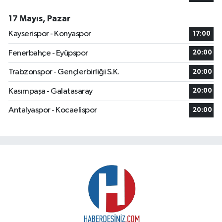
17 Mayıs, Pazar
Kayserispor - Konyaspor
17:00
Fenerbahçe - Eyüpspor
20:00
Trabzonspor - Gençlerbirliği S.K.
20:00
Kasımpaşa - Galatasaray
20:00
Antalyaspor - Kocaelispor
20:00