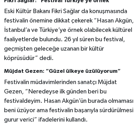
Fikri Sağlar: “Festival Türkiye’ye örnek”
Eski Kültür Bakanı Fikri Sağlar da konuşmasında
festivalin önemine dikkat çekerek “Hasan Akgün,
İstanbul’a ve Türkiye’ye örnek olabilecek kültürel
faaliyetlerde bulundu. 26 yıl süren bu festival,
geçmişten geleceğe uzanan bir kültür
köprüsüdür” dedi.
Müjdat Gezen: “Güzel ülkeye üzülüyorum”
Festivalin müdavimlerinden sanatçı Müjdat
Gezen, “Neredeyse ilk günden beri bu
festivaldeyim. Hasan Akgün’ün burada olmaması
beni üzüyor ama festivalin başarıyla sürdürülmesi
gurur verici” ifadelerini kullandı.