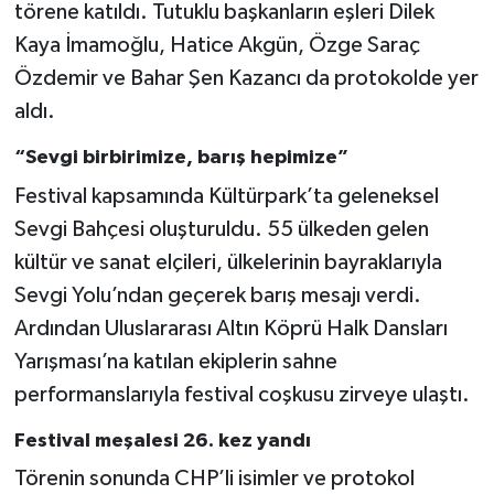
törene katıldı. Tutuklu başkanların eşleri Dilek
Kaya İmamoğlu, Hatice Akgün, Özge Saraç
Özdemir ve Bahar Şen Kazancı da protokolde yer
aldı.
“Sevgi birbirimize, barış hepimize”
Festival kapsamında Kültürpark’ta geleneksel
Sevgi Bahçesi oluşturuldu. 55 ülkeden gelen
kültür ve sanat elçileri, ülkelerinin bayraklarıyla
Sevgi Yolu’ndan geçerek barış mesajı verdi.
Ardından Uluslararası Altın Köprü Halk Dansları
Yarışması’na katılan ekiplerin sahne
performanslarıyla festival coşkusu zirveye ulaştı.
Festival meşalesi 26. kez yandı
Törenin sonunda CHP’li isimler ve protokol