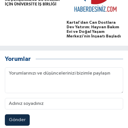
İÇİN ÜNİVERSİTE İŞ BİRLİĞİ
Kartal’dan Can Dostlara
Dev Yatırım: Hayvan Bakım
Evi ve Doğal Yaşam
Merkezi’nin İnşaatı Başladı
Yorumlar
Gönder